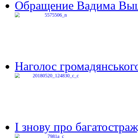
Обращение Вадима Выши
Наголос громадянського 
І знову про багатостраж