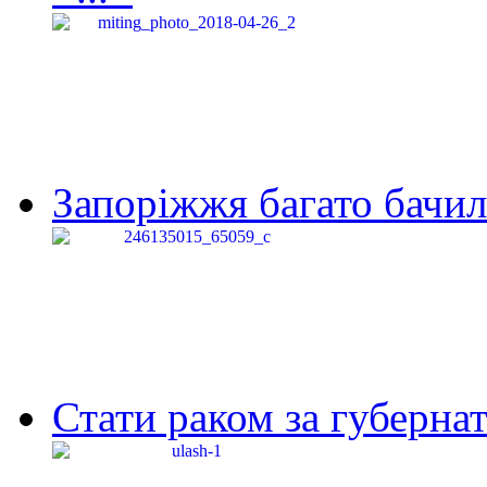
Запоріжжя багато бачило
Стати раком за губернат