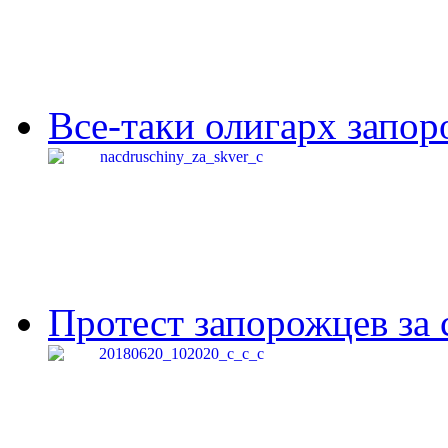
Все-таки олигарх запор
Протест запорожцев за 