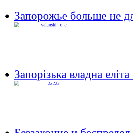
Запорожье больше не дл
Запорізька владна еліта
Беззаконие и беспредел 