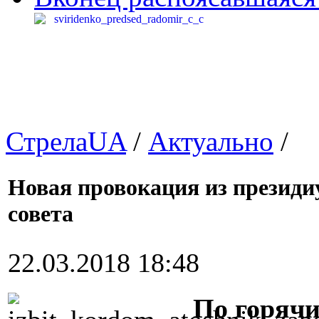
СтрелаUA
/
Актуально
/
Новая провокация из президи
совета
22.03.2018 18:48
По горячи