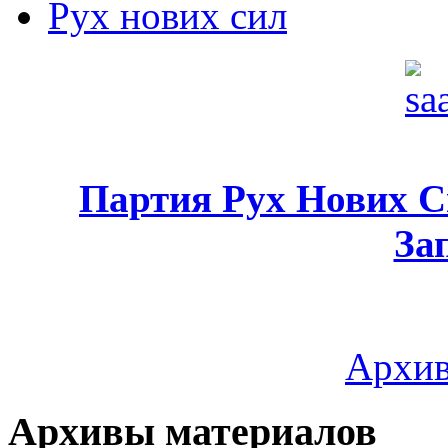
Рух нових сил
Партия Рух Нових 
За
Архив
Архивы материалов