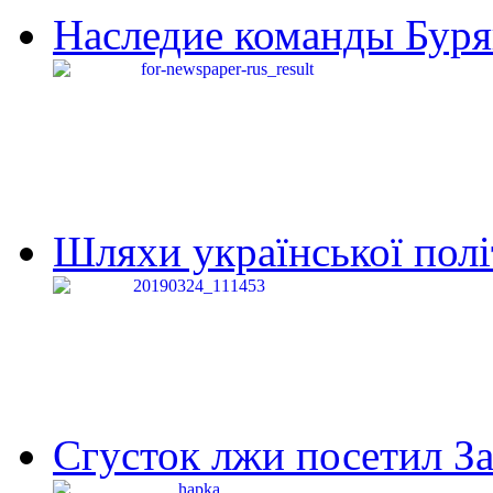
Наследие команды Буря
Шляхи української політи
Сгусток лжи посетил З