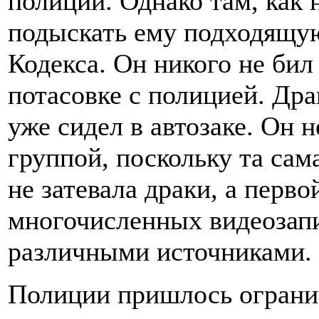
полиции. Однако там, как 
подыскать ему подходящую
Кодекса. Он никого не бил
потасовке с полицией. Др
уже сидел в автозаке. Он 
группой, поскольку та са
не затевала драки, а перво
многочисленных видеозап
различными источниками.
Полиции пришлось ограни