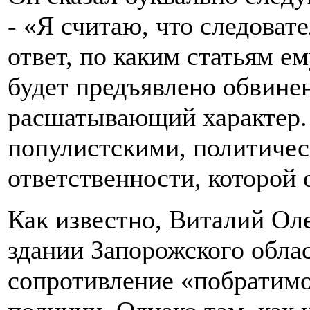
- «Я считаю, что следова
ответ, по каким статьям ем
будет предъявлено обвинен
расшатывающий характер.
популистскими, политичес
ответственности, которой 
Как известно, Виталий Ол
здании Запорожского облас
сопротивление «побратимо