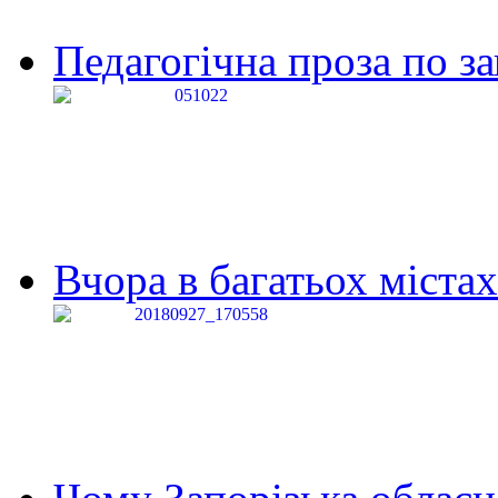
Педагогічна проза по за
Вчора в багатьох містах