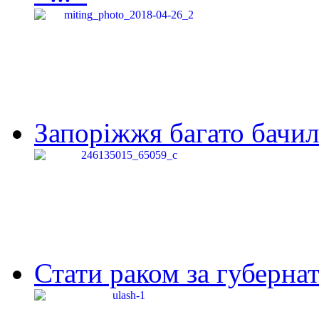
Запоріжжя багато бачило
Стати раком за губернат