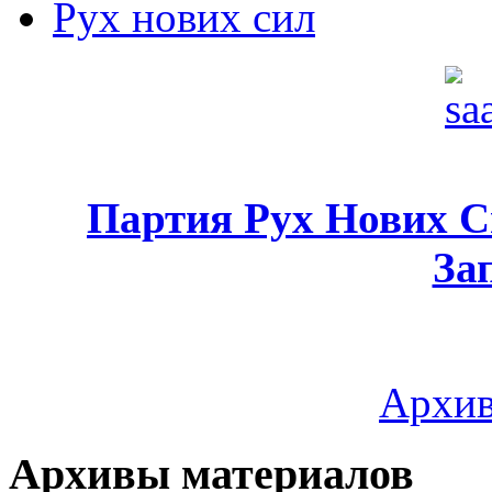
Рух нових сил
Партия Рух Нових 
За
Архив
Архивы материалов