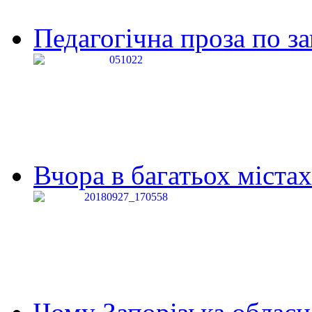
Педагогічна проза по за
Вчора в багатьох містах