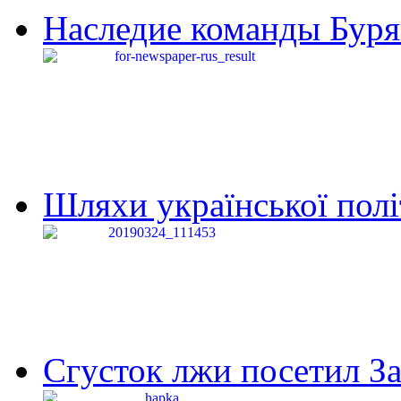
Наследие команды Буря
Шляхи української політи
Сгусток лжи посетил З