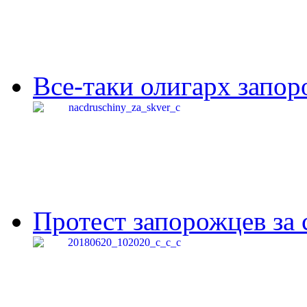
Все-таки олигарх запор
Протест запорожцев за 