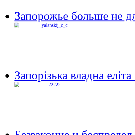
Запорожье больше не дл
Запорізька владна еліта
Беззаконие и беспредел 