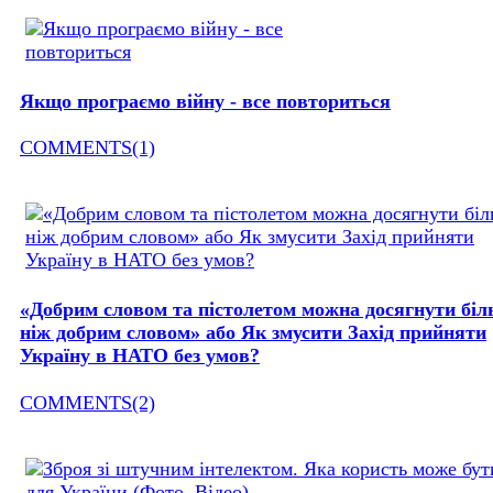
Якщо програємо війну - все повториться
COMMENTS(1)
«Добрим словом та пістолетом можна досягнути бі
ніж добрим словом» або Як змусити Захід прийняти
Україну в НАТО без умов?
COMMENTS(2)