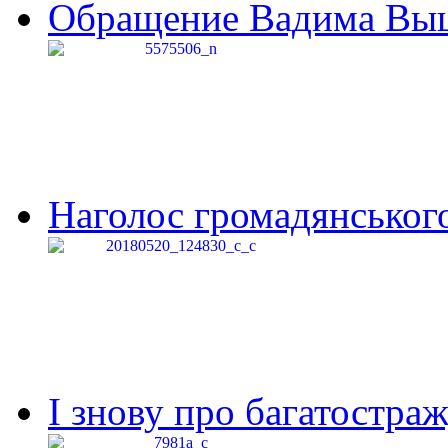
Обращение Вадима Выши
Наголос громадянського 
І знову про багатостраж