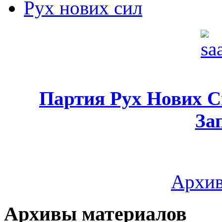
Рух нових сил
Партия Рух Нових 
За
Архив
Архивы материалов