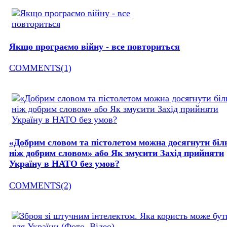
Якщо програємо війну - все повториться
COMMENTS(1)
«Добрим словом та пістолетом можна досягнути бі
ніж добрим словом» або Як змусити Захід прийняти
Україну в НАТО без умов?
COMMENTS(2)