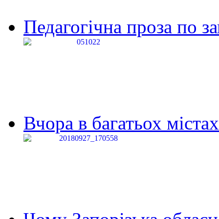
Педагогічна проза по за
Вчора в багатьох містах