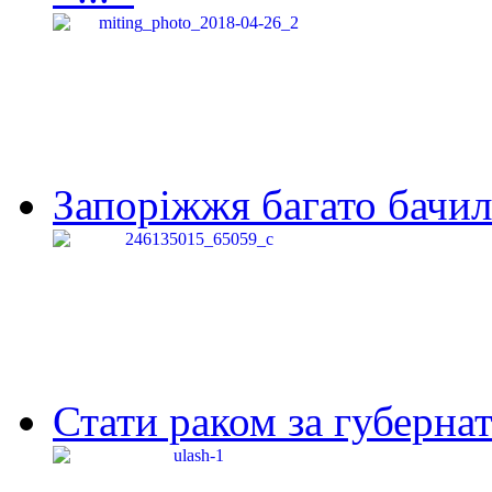
Запоріжжя багато бачило
Стати раком за губернат