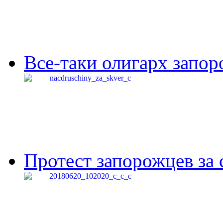
Все-таки олигарх запор
Протест запорожцев за 