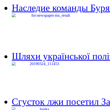
Наследие команды Буря
Шляхи української політи
Сгусток лжи посетил З