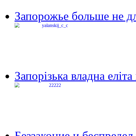
Запорожье больше не дл
Запорізька владна еліта
Беззаконие и беспредел 