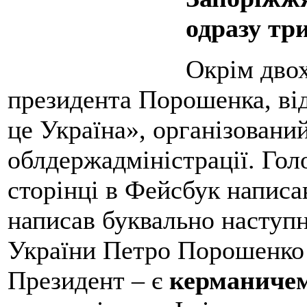
одразу три
Окрім двох
президента Порошенка, ві
це Україна», організований
облдержадміністрації. Гол
сторінці в Фейсбук написа
написав буквально наступн
України Петро Порошенко 
Президент – є
керманиче