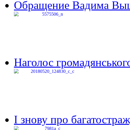
Обращение Вадима Выши
Наголос громадянського 
І знову про багатостраж