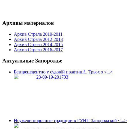
Архивы материалов
Архив Стрела 2010-2011
Архив Стрела 2012-2013
Архив Стрела 2014-2015
Архив Стрела 2016-2017
Актуальные Запорожье
Безпрецедентно у судовій практиці!.. Трьох з <...>
Неужели порочные традиции в ГУНП Запорожской <...>