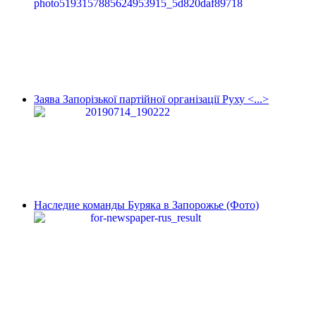
Заява Запорізької партійної організації Руху <...>
Наследие команды Буряка в Запорожье (Фото)