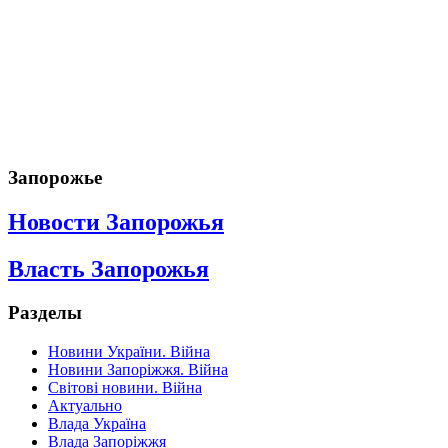
Запорожье
Новости Запорожья
Власть Запорожья
Разделы
Новини України. Війна
Новини Запоріжжя. Війна
Світові новини. Війна
Актуально
Влада Україна
Влада Запоріжжя