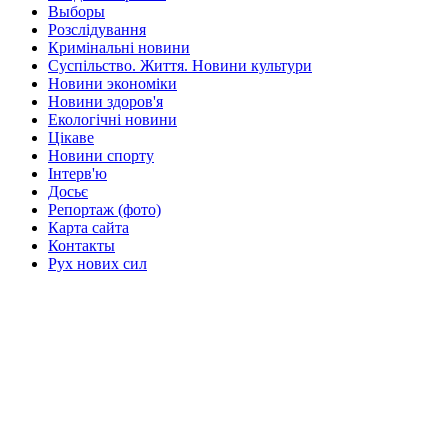
Выборы
Розслідування
Кримінальні новини
Суспільство. Життя. Новини культури
Новини экономіки
Новини здоров'я
Екологічні новини
Цікаве
Новини спорту
Інтерв'ю
Досьє
Репортаж (фото)
Карта сайта
Контакты
Рух нових сил