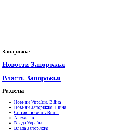
Запорожье
Новости Запорожья
Власть Запорожья
Разделы
Новини України. Війна
Новини Запоріжжя. Війна
Світові новини. Війна
Актуально
Влада Україна
Влада Запоріжжя