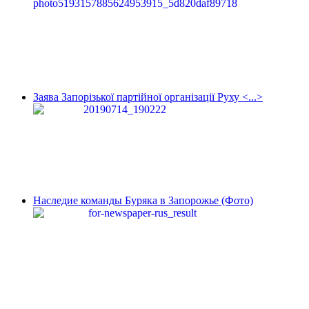
Заява Запорізької партійної організації Руху <...>
Наследие команды Буряка в Запорожье (Фото)