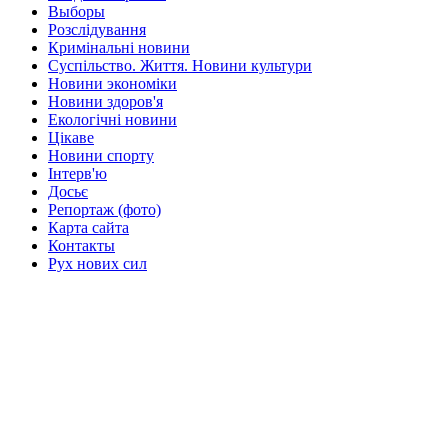
Выборы
Розслідування
Кримінальні новини
Суспільство. Життя. Новини культури
Новини экономіки
Новини здоров'я
Екологічні новини
Цікаве
Новини спорту
Інтерв'ю
Досьє
Репортаж (фото)
Карта сайта
Контакты
Рух нових сил