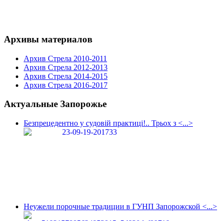
Архивы материалов
Архив Стрела 2010-2011
Архив Стрела 2012-2013
Архив Стрела 2014-2015
Архив Стрела 2016-2017
Актуальные Запорожье
Безпрецедентно у судовій практиці!.. Трьох з <...>
Неужели порочные традиции в ГУНП Запорожской <...>