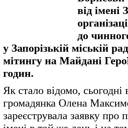
від імені 
організаці
до чинног
у Запорізькій міській ра
мітингу на Майдані Герої
годин.
Як стало відомо, сьогодні 
громадянка Олена Максимо
зареєструвала заявку про 