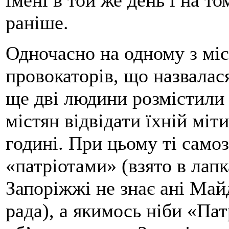
імені в той же день і на то
раніше.
Одночасно на одному з міс
провокаторів, що назвала
ще дві людини розмістили
містян відвідати їхній міт
годині. При цьому ті само
«патріотами» (взято в лапк
Запоріжжі не знає ані Май
рада), а якимось ніби «Па