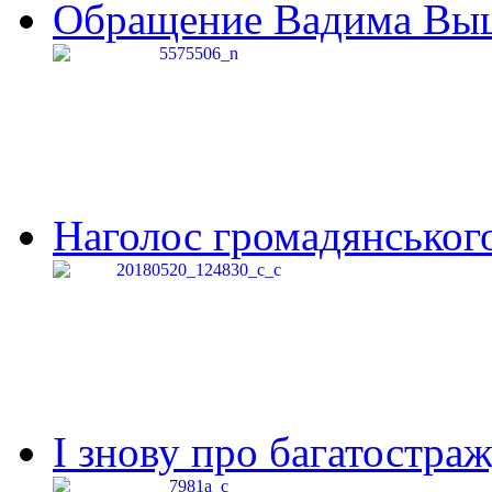
Обращение Вадима Выши
Наголос громадянського 
І знову про багатостраж