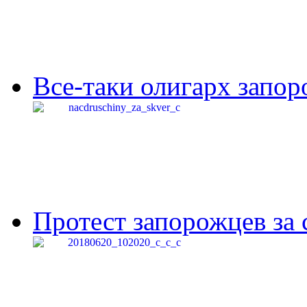
Все-таки олигарх запор
Протест запорожцев за 