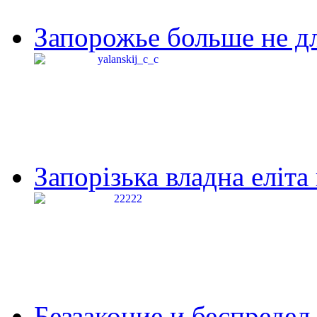
Запорожье больше не дл
Запорізька владна еліта
Беззаконие и беспредел 