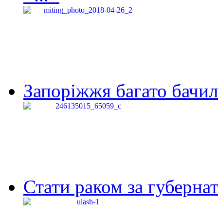
Запоріжжя багато бачило
Стати раком за губернат