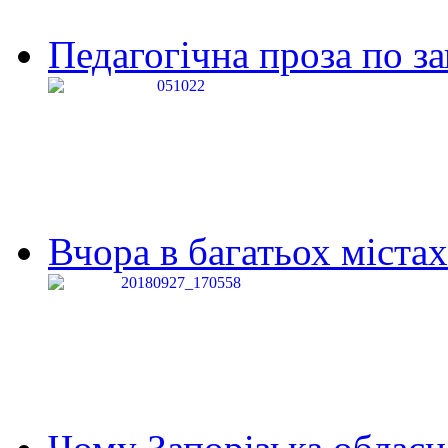
Педагогічна проза по за
Вчора в багатьох містах