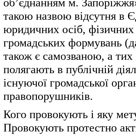
об’єднанням м. Запоріжжя»
такою назвою відсутня в 
юридичних осіб, фізичних 
громадських формувань (да
також є самозваною, а тих 
полягають в публічній дія
існуючої громадської орган
правопорушників.
Кого провокують і яку мет
Провокують протестно акт