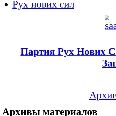
Рух нових сил
Партия Рух Нових 
За
Архив
Архивы материалов