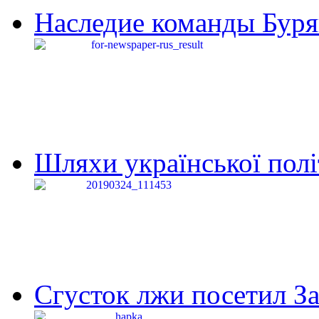
Наследие команды Буря
Шляхи української політи
Сгусток лжи посетил З