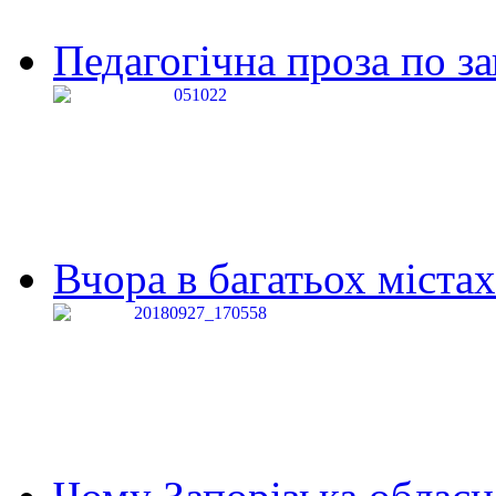
Педагогічна проза по за
Вчора в багатьох містах