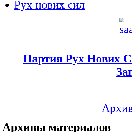
Рух нових сил
Партия Рух Нових 
За
Архив
Архивы материалов