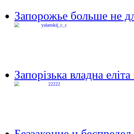
Запорожье больше не дл
Запорізька владна еліта
Беззаконие и беспредел 