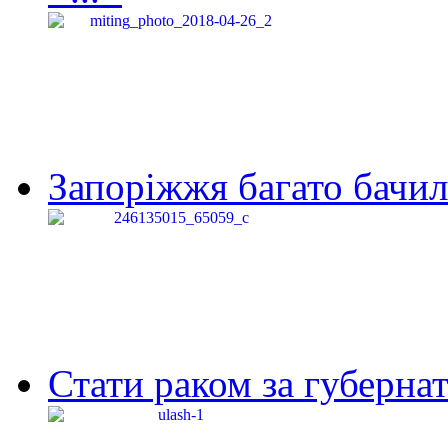
Запоріжжя багато бачило
Стати раком за губернат