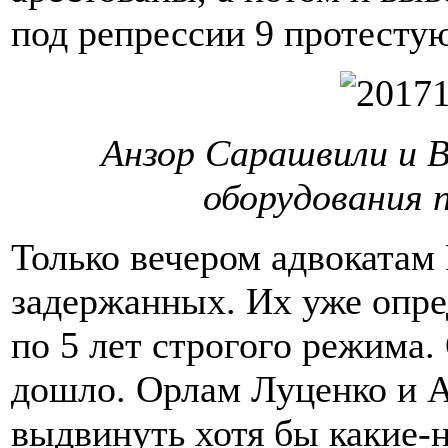
под репрессии 9 протесту
Анзор Сарашвили и 
оборудования 
Только вечером адвокатам
задержанных. Их уже опре
по 5 лет строгого режима.
дошло. Орлам Луценко и Ав
выдвинуть хотя бы какие-н