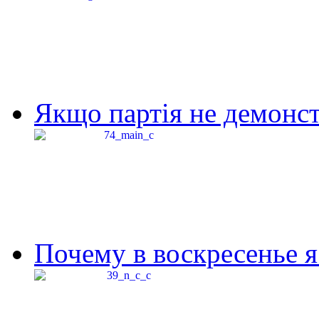
Якщо партія не демонстр
Почему в воскресенье я