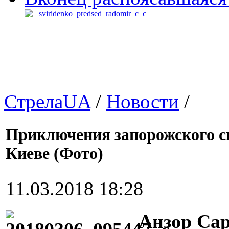
СтрелаUA
/
Новости
/
Приключения запорожского ск
Киеве (Фото)
11.03.2018 18:28
Анзор Са