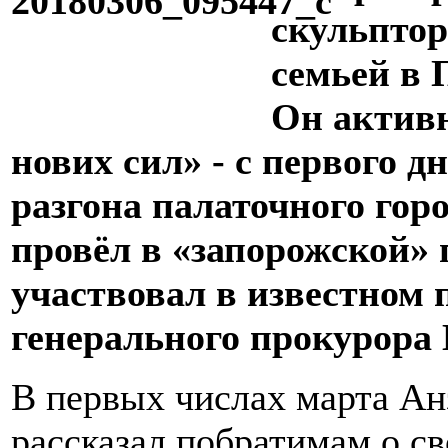
скульптор
семьей в 
Он актив
нових сил» - с первого д
разгона палаточного гор
провёл в «запорожской» 
участвовал в известном
генерального прокурора 
В первых числах марта Ан
рассказал побратимам о с