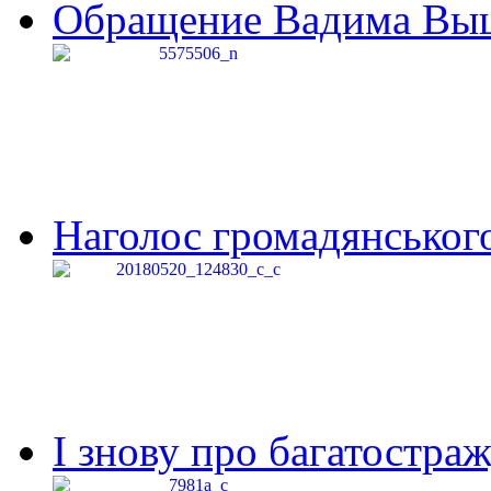
Обращение Вадима Выши
Наголос громадянського 
І знову про багатостраж