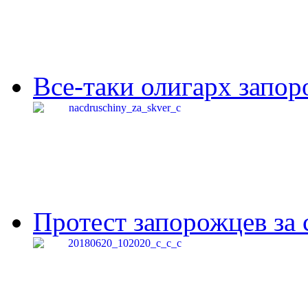
Все-таки олигарх запор
Протест запорожцев за 