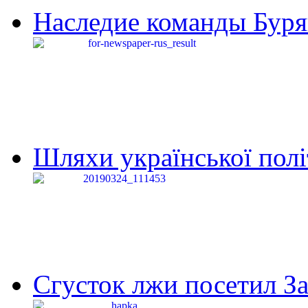
Наследие команды Буря
Шляхи української політи
Сгусток лжи посетил З