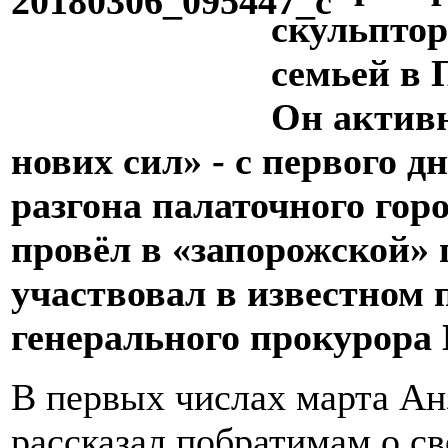
скульптор
семьей в 
Он актив
нових сил» - с первого д
разгона палаточного гор
провёл в «запорожской» 
участвовал в известном
генерального прокурора 
В первых числах марта Ан
рассказал побратимам о с