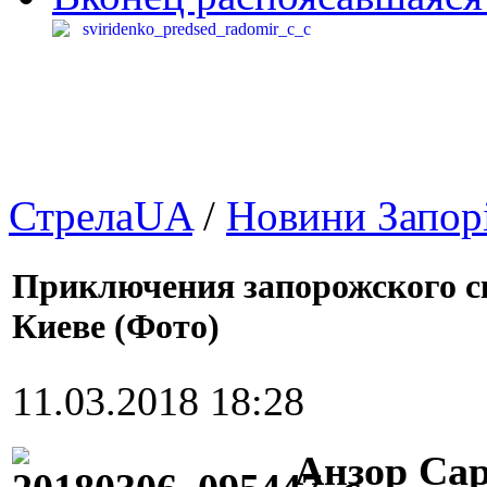
СтрелаUA
/
Новини Запор
Приключения запорожского ск
Киеве (Фото)
11.03.2018 18:28
Анзор Са