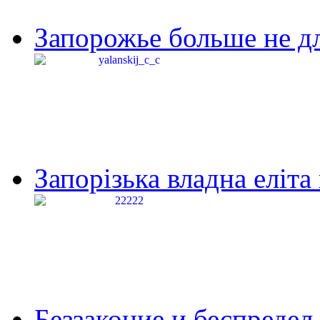
Запорожье больше не дл
Запорізька владна еліта
Беззаконие и беспредел 