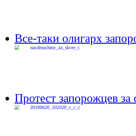
Все-таки олигарх запор
Протест запорожцев за 