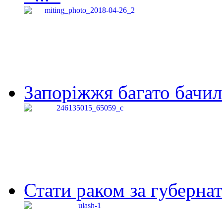
Запоріжжя багато бачило
Стати раком за губернат