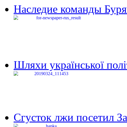
Наследие команды Буря
Шляхи української політи
Сгусток лжи посетил З