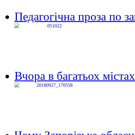
Педагогічна проза по за
Вчора в багатьох містах