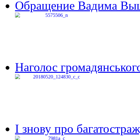
Обращение Вадима Выши
Наголос громадянського 
І знову про багатостраж