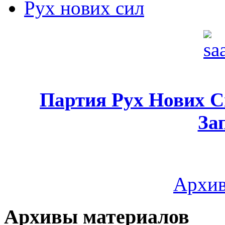
Рух нових сил
Партия Рух Нових 
За
Архив
Архивы материалов