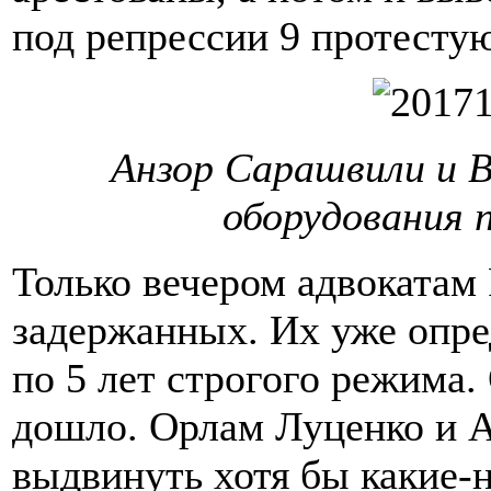
под репрессии 9 протесту
Анзор Сарашвили и 
оборудования 
Только вечером адвокатам
задержанных. Их уже опре
по 5 лет строгого режима.
дошло. Орлам Луценко и Ав
выдвинуть хотя бы какие-н