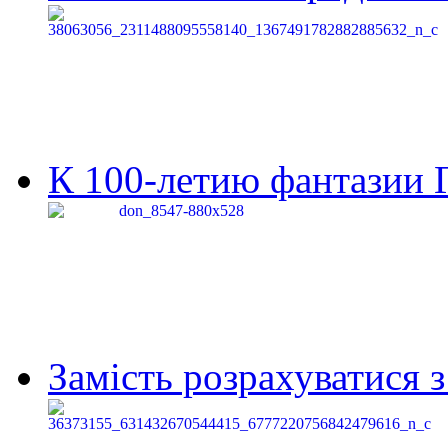
К 100-летию фантазии Г
Замість розрахуватися 