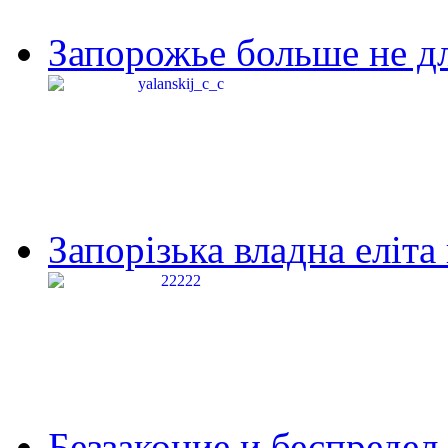
Запорожье больше не дл
Запорізька владна еліта
Беззаконие и беспредел 