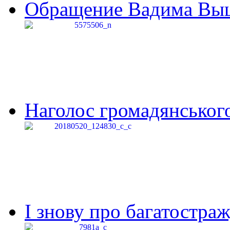
Обращение Вадима Выши
Наголос громадянського 
І знову про багатостраж