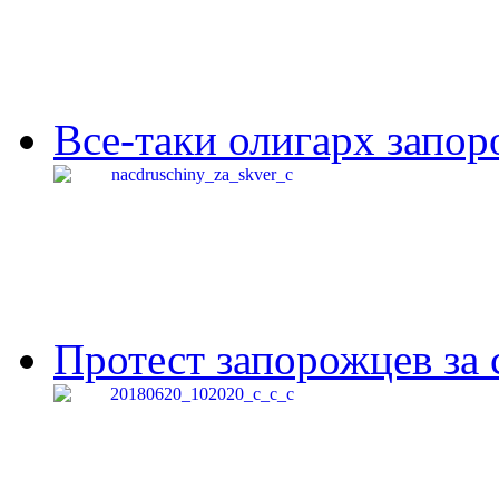
Все-таки олигарх запор
Протест запорожцев за 