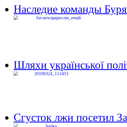
Наследие команды Буря
Шляхи української політи
Сгусток лжи посетил З