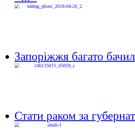
Запоріжжя багато бачило
Стати раком за губернат