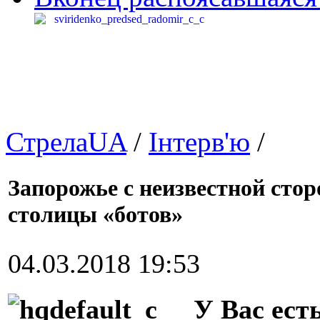
СтрелаUA
/
Інтерв'ю
/
Запорожье с неизвестной стор
столицы «ботов»
04.03.2018 19:53
У Вас ест