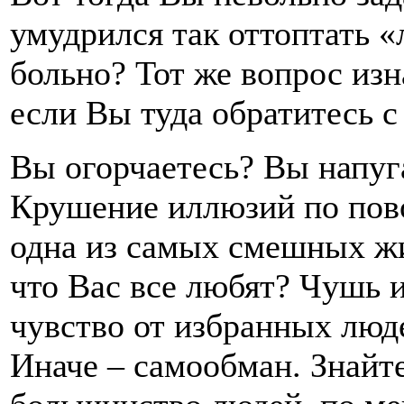
умудрился так оттоптать 
больно? Тот же вопрос изн
если Вы туда обратитесь с
Вы огорчаетесь? Вы напуг
Крушение иллюзий по пов
одна из самых смешных ж
что Вас все любят? Чушь 
чувство от избранных люд
Иначе – самообман. Знайт