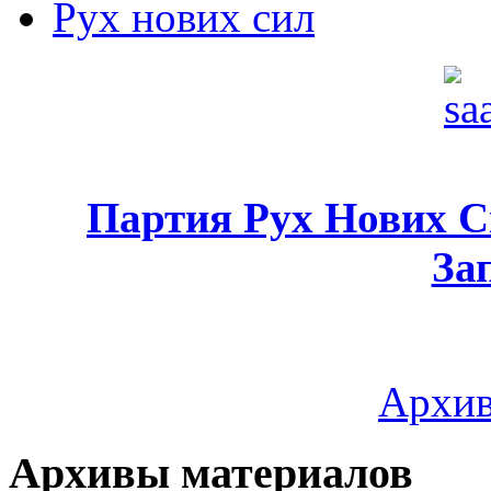
Рух нових сил
Партия Рух Нових 
За
Архив
Архивы материалов