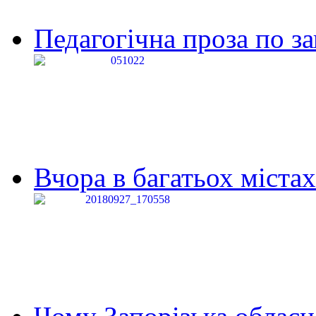
Педагогічна проза по за
Вчора в багатьох містах