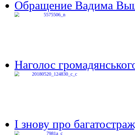
Обращение Вадима Выши
Наголос громадянського 
І знову про багатостраж