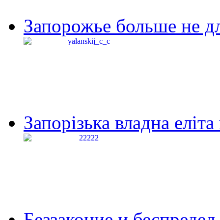
Запорожье больше не дл
Запорізька владна еліта
Беззаконие и беспредел 