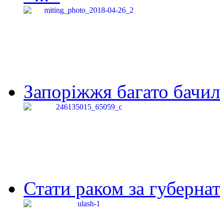
Запоріжжя багато бачило
Стати раком за губернат