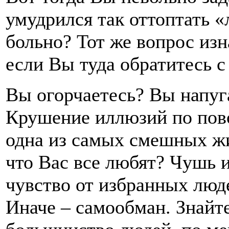
умудрился так оттоптать 
больно? Тот же вопрос изн
если Вы туда обратитесь с
Вы огорчаетесь? Вы напуг
Крушение иллюзий по пов
одна из самых смешных ж
что Вас все любят? Чушь 
чувство от избранных люд
Иначе – самообман. Знайт