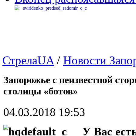
СтрелаUA
/
Новости Запо
Запорожье с неизвестной стор
столицы «ботов»
04.03.2018 19:53
У Вас ест