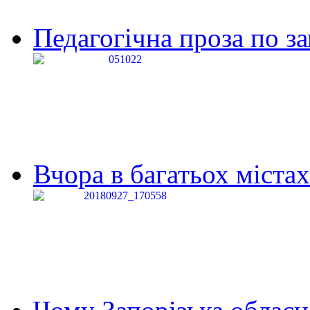
Педагогічна проза по за
Вчора в багатьох містах