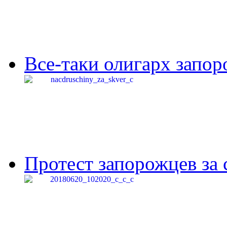
Все-таки олигарх запор
Протест запорожцев за 