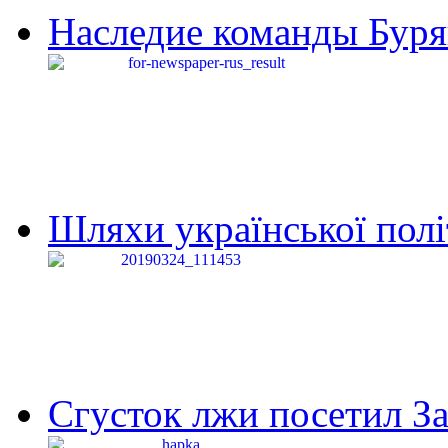
Наследие команды Буря
Шляхи української політи
Сгусток лжи посетил З