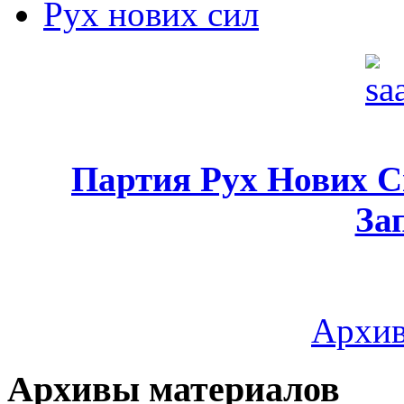
Рух нових сил
Партия Рух Нових 
За
Архив
Архивы материалов