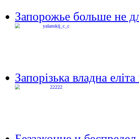
Запорожье больше не дл
Запорізька владна еліта
Беззаконие и беспредел 