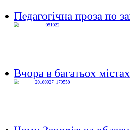
Педагогічна проза по за
Вчора в багатьох містах