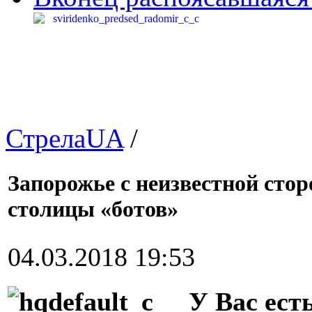
СтрелаUA
/
Запорожье с неизвестной стор
столицы «ботов»
04.03.2018 19:53
У Вас ест