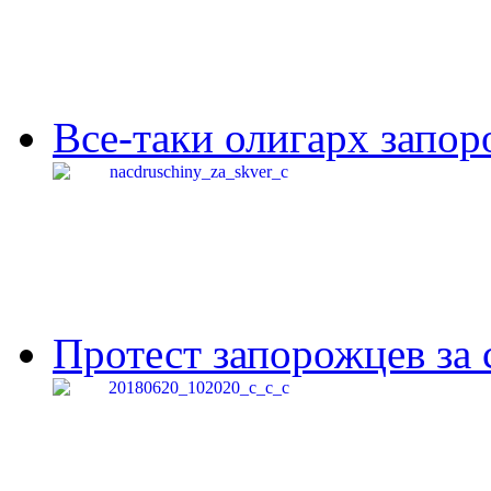
Все-таки олигарх запор
Протест запорожцев за 