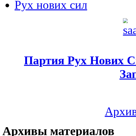
Рух нових сил
Партия Рух Нових 
За
Архив
Архивы материалов