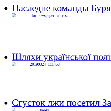
Наследие команды Буря
Шляхи української політи
Сгусток лжи посетил З