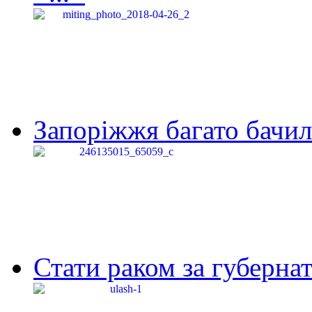
Запоріжжя багато бачило
Стати раком за губернат