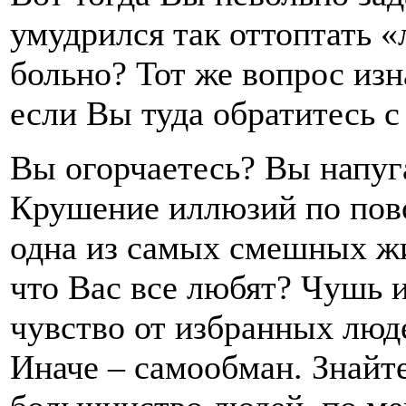
умудрился так оттоптать 
больно? Тот же вопрос изн
если Вы туда обратитесь с
Вы огорчаетесь? Вы напуг
Крушение иллюзий по пов
одна из самых смешных ж
что Вас все любят? Чушь 
чувство от избранных люд
Иначе – самообман. Знайт