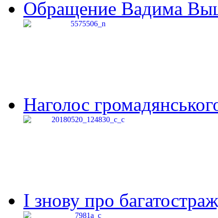
Обращение Вадима Выши
Наголос громадянського 
І знову про багатостраж