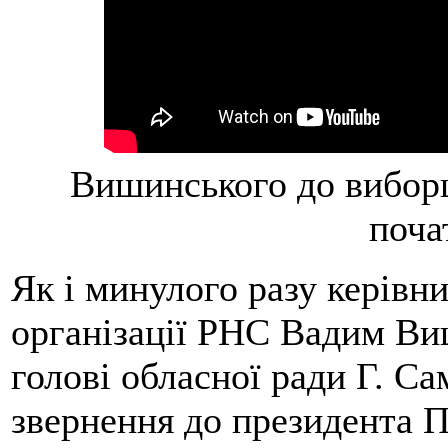
Вишинського до виборці
поча
Як і минулого разу керівни
організації РНС Вадим Ви
голові обласної ради Г. С
звернення до президента 