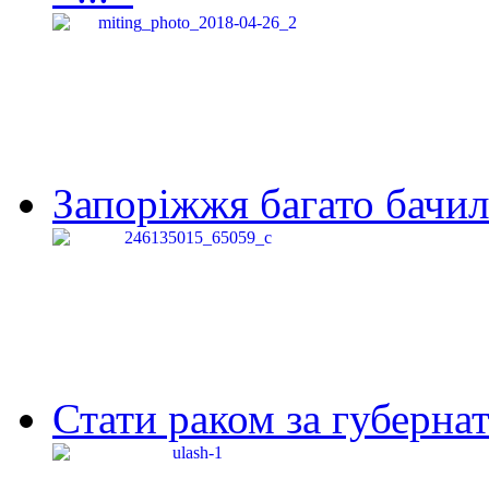
Запоріжжя багато бачило
Стати раком за губернат