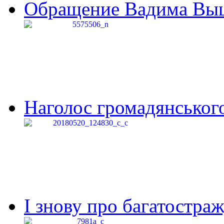
Обращение Вадима Выши
Наголос громадянського 
І знову про багатостраж