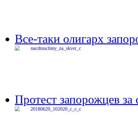
Все-таки олигарх запор
Протест запорожцев за 