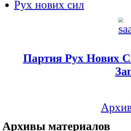
Рух нових сил
Партия Рух Нових 
За
Архив
Архивы материалов