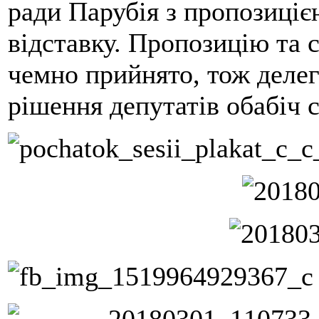
ради Парубія з пропозиціє
відставку. Пропозицію та 
чемно прийнято, тож делег
рішення депутатів обабіч с