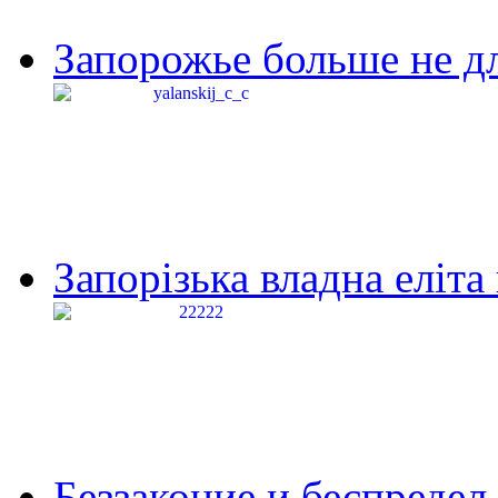
Запорожье больше не дл
Запорізька владна еліта
Беззаконие и беспредел 