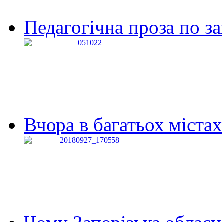
Педагогічна проза по за
Вчора в багатьох містах