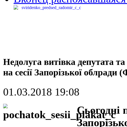
Недолуга витівка депутата та
на сесії Запорізької облради (
01.03.2018 19:08
Сьогодні п
Запорізько