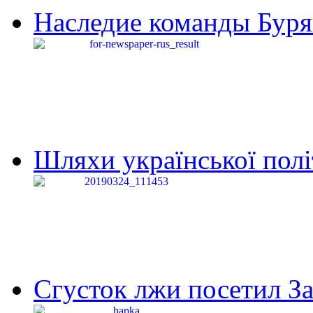
Наследие команды Буря
Шляхи української політи
Сгусток лжи посетил З