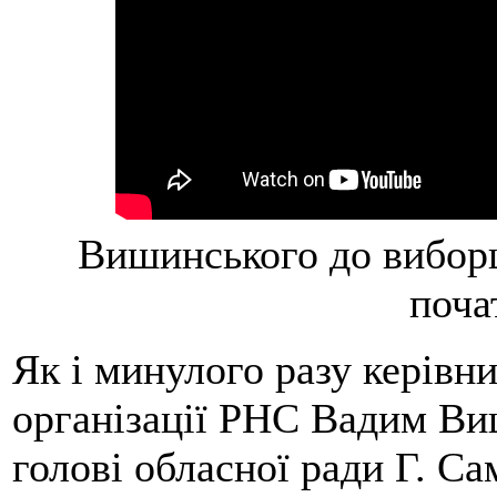
Вишинського до виборці
поча
Як і минулого разу керівни
організації РНС Вадим Ви
голові обласної ради Г. С