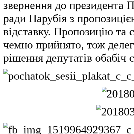
звернення до президента 
ради Парубія з пропозиціє
відставку. Пропозицію та 
чемно прийнято, тож делег
рішення депутатів обабіч с