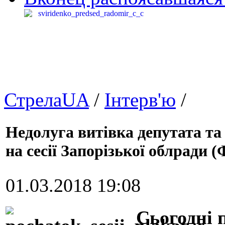
СтрелаUA
/
Інтерв'ю
/
Недолуга витівка депутата та
на сесії Запорізької облради (
01.03.2018 19:08
Сьогодні п