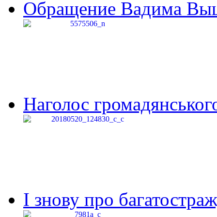
Обращение Вадима Выши
Наголос громадянського 
І знову про багатостраж