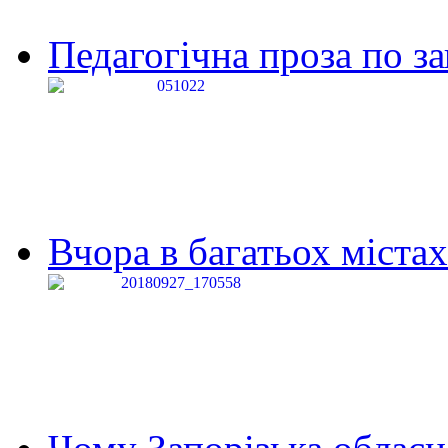
Педагогічна проза по за
Вчора в багатьох містах