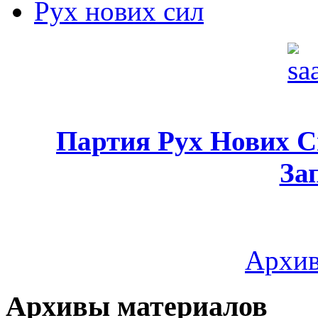
Рух нових сил
Партия Рух Нових 
За
Архив
Архивы материалов