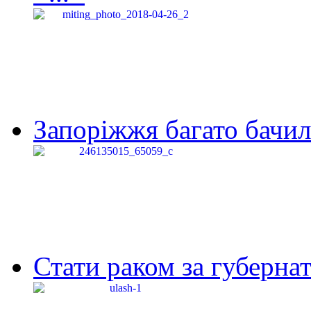
Запоріжжя багато бачило
Стати раком за губернат