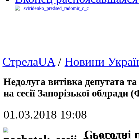
СтрелаUA
/
Новини Украї
Недолуга витівка депутата та
на сесії Запорізької облради (
01.03.2018 19:08
Сьогодні п