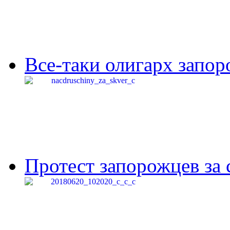
Все-таки олигарх запор
Протест запорожцев за 