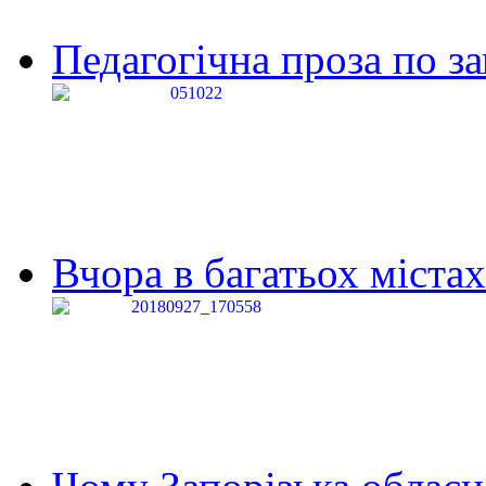
Педагогічна проза по за
Вчора в багатьох містах