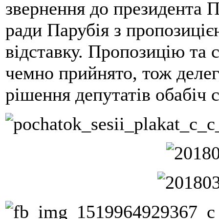
звернення до президента 
ради Парубія з пропозиціє
відставку. Пропозицію та 
чемно прийнято, тож делег
рішення депутатів обабіч с