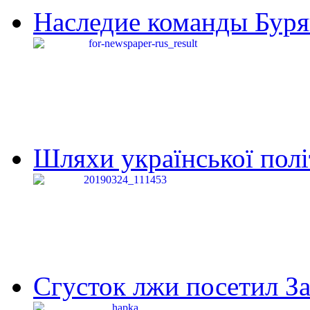
Наследие команды Буря
Шляхи української політи
Сгусток лжи посетил З