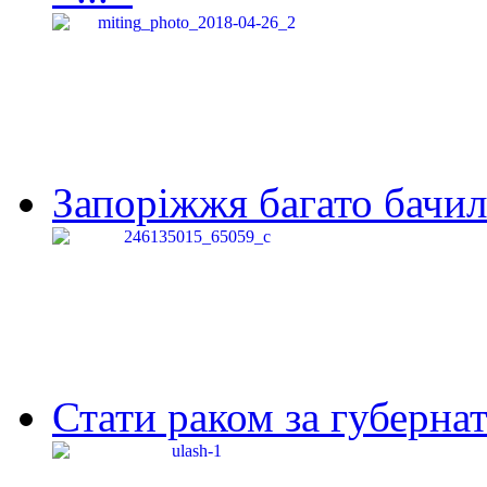
Запоріжжя багато бачило
Стати раком за губернат