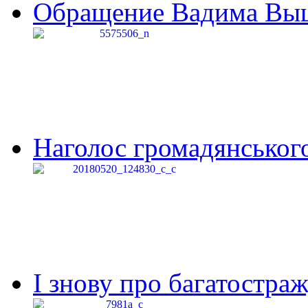
Обращение Вадима Выши
Наголос громадянського 
І знову про багатостраж