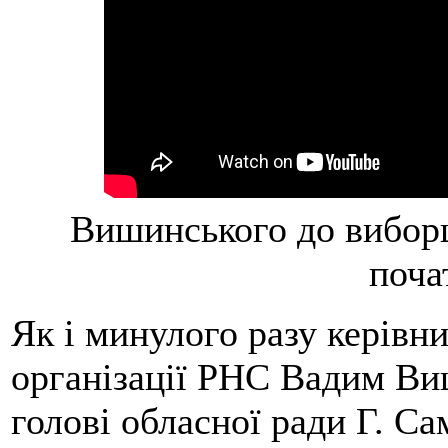
Вишинського до виборці
поча
Як і минулого разу керівни
організації РНС Вадим Ви
голові обласної ради Г. С