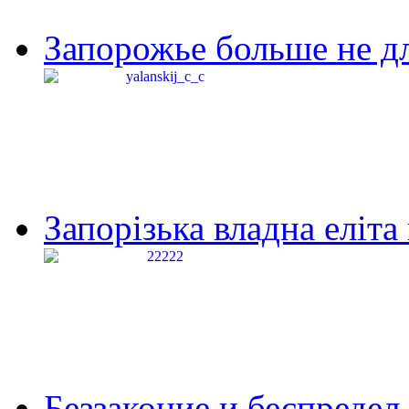
Запорожье больше не дл
Запорізька владна еліта
Беззаконие и беспредел 