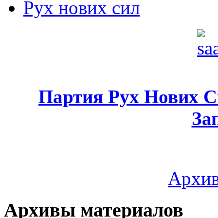
Рух нових сил
Партия Рух Нових 
За
Архив
Архивы материалов