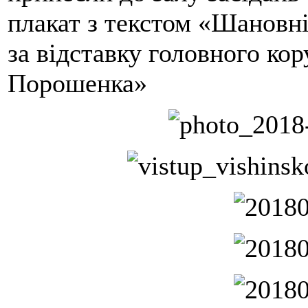
плакат з текстом «Шановні
за відставку головного ко
Порошенка»