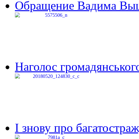
Обращение Вадима Выши
Наголос громадянського 
І знову про багатостраж