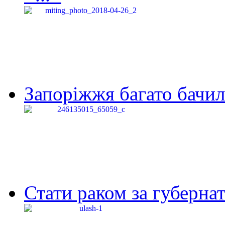
Запоріжжя багато бачило
Стати раком за губернат