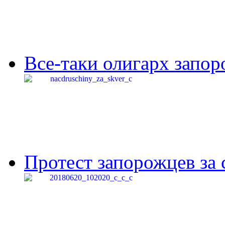
Все-таки олигарх запор
Протест запорожцев за 