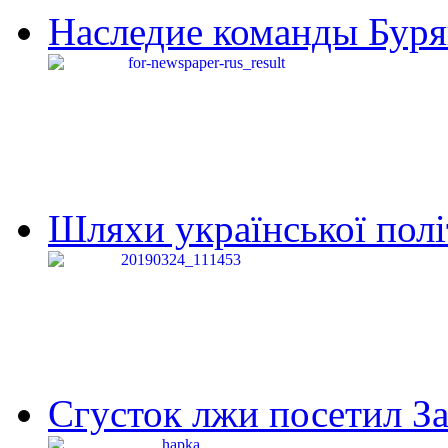
Наследие команды Буря
Шляхи української політи
Сгусток лжи посетил З