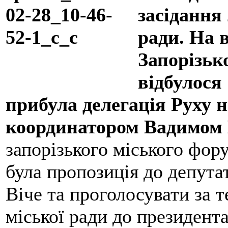
засідання 
ради. На 
Запорізьк
відбулося 
прибула делегація Руху н
координатором Вадимом
запорізького міського фор
була пропозиція до депута
Віче та проголосувати за т
міської ради до президент