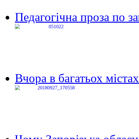
Педагогічна проза по за
Вчора в багатьох містах