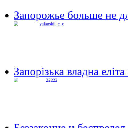
Запорожье больше не дл
Запорізька владна еліта
Беззаконие и беспредел 