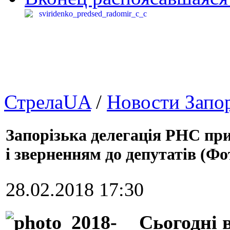
СтрелаUA
/
Новости Запо
Запорізька делегація РНС при
і зверненням до депутатів (Фо
28.02.2018 17:30
Сьогодні 