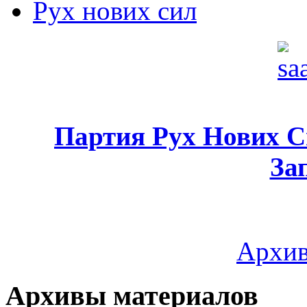
Рух нових сил
Партия Рух Нових 
За
Архив
Архивы материалов