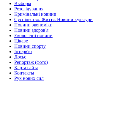
Выборы
Розслідування
Кримінальні новини
Суспільство. Життя. Новини культури
Новини экономіки
Новини здоров'я
Екологічні новини
Цікаве
Новини спорту
Інтерв'ю
Досьє
Репортаж (фото)
Карта сайта
Контакты
Рух нових сил