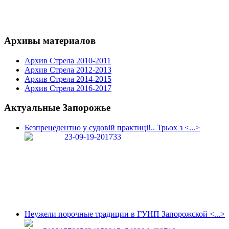
Архивы материалов
Архив Стрела 2010-2011
Архив Стрела 2012-2013
Архив Стрела 2014-2015
Архив Стрела 2016-2017
Актуальные Запорожье
Безпрецедентно у судовій практиці!.. Трьох з <...>
Неужели порочные традиции в ГУНП Запорожской <...>