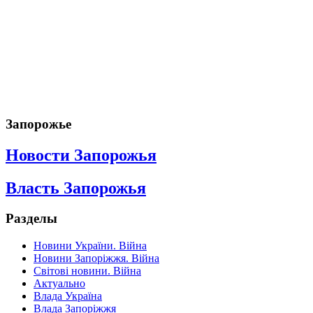
Запорожье
Новости Запорожья
Власть Запорожья
Разделы
Новини України. Війна
Новини Запоріжжя. Війна
Світові новини. Війна
Актуально
Влада Україна
Влада Запоріжжя