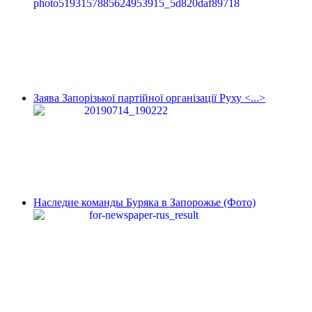
Заява Запорізької партійної організації Руху <...>
Наследие команды Буряка в Запорожье (Фото)