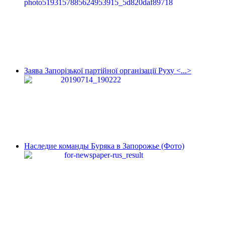
Заява Запорізької партійної організації Руху <...>
Наследие команды Буряка в Запорожье (Фото)