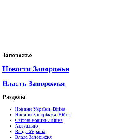
Запорожье
Новости Запорожья
Власть Запорожья
Разделы
Новини України. Війна
Новини Запоріжжя. Війна
Світові новини. Війна
Актуально
Влада Україна
Влада Запоріжжя