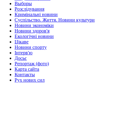
Выборы
Розслідування
Кримінальні новини
Суспільство. Життя. Новини культури
Новини экономіки
Новини здоров'я
Екологічні новини
Цікаве
Новини спорту
Інтерв'ю
Досьє
Репортаж (фото)
Карта сайта
Контакты
Рух нових сил