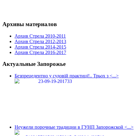
Архивы материалов
Архив Стрела 2010-2011
Архив Стрела 2012-2013
Архив Стрела 2014-2015
Архив Стрела 2016-2017
Актуальные Запорожье
Безпрецедентно у судовій практиці!.. Трьох з <...>
Неужели порочные традиции в ГУНП Запорожской <...>