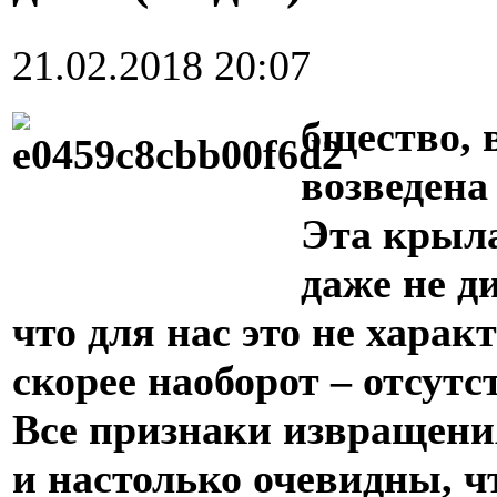
21.02.2018 20:07
бщество, 
возведена
Эта крыла
даже не д
что для нас это не харак
скорее наоборот – отсутс
Все признаки извращени
и настолько очевидны, чт