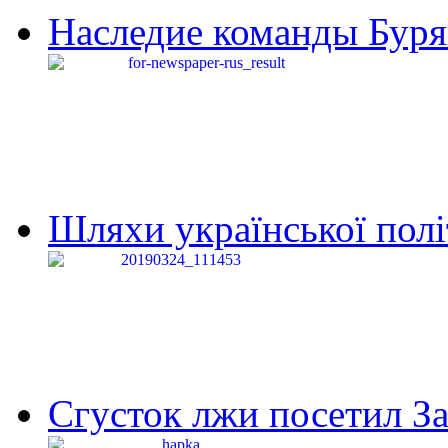
Наследие команды Буря
Шляхи української політи
Сгусток лжи посетил З