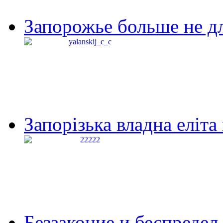
Запорожье больше не дл
Запорізька владна еліта
Беззаконие и беспредел 