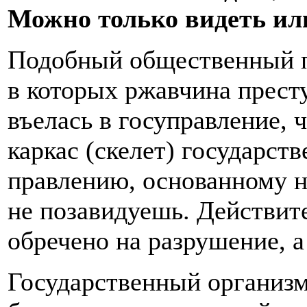
Можно только видеть ил
Подобный общественный п
в которых ржавчина прест
въелась в госуправление, 
каркас (скелет) государст
правлению, основанному н
не позавидуешь. Действите
обречено на разрушение, 
Государственный организм