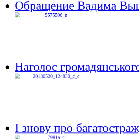
Обращение Вадима Выши
Наголос громадянського 
І знову про багатостраж