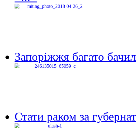
Запоріжжя багато бачило
Стати раком за губернат