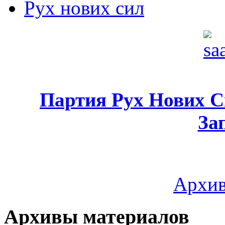
Рух нових сил
Партия Рух Нових 
За
Архив
Архивы материалов