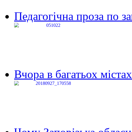
Педагогічна проза по за
Вчора в багатьох містах