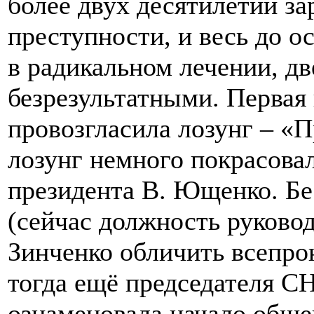
более двух десятилетий з
преступности, и весь до о
в радикальном лечении, дв
безрезультатными. Первая 
провозгласила лозунг – 
лозунг немного покрасова
президента В. Ющенко. Бе
(сейчас должность руково
Зинченко обличить всепр
тогда ещё председателя 
ознаменовала начало обще