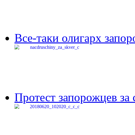
Все-таки олигарх запор
Протест запорожцев за 