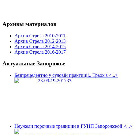
Архивы материалов
Архив Стрела 2010-2011
Архив Стрела 2012-2013
Архив Стрела 2014-2015
Архив Стрела 2016-2017
Актуальные Запорожье
Безпрецедентно у судовій практиці!.. Трьох з <...>
Неужели порочные традиции в ГУНП Запорожской <...>