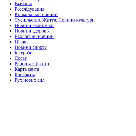
Выборы
Розслідування
Кримінальні новини
Суспільство. Життя. Новини культури
Новини экономіки
Новини здоров'я
Екологічні новини
Цікаве
Новини спорту
Інтерв'ю
Досьє
Репортаж (фото)
Карта сайта
Контакты
Рух нових сил