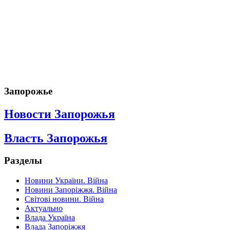
Запорожье
Новости Запорожья
Власть Запорожья
Разделы
Новини України. Війна
Новини Запоріжжя. Війна
Світові новини. Війна
Актуально
Влада Україна
Влада Запоріжжя