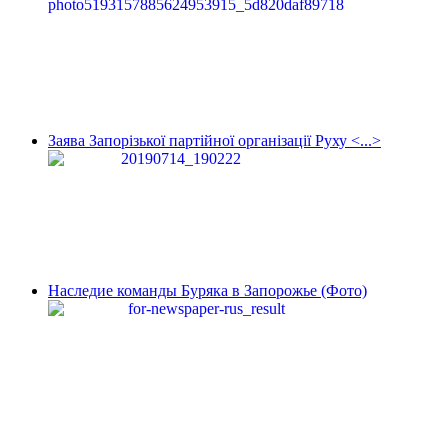
Заява Запорізької партійної організації Руху <...>
Наследие команды Буряка в Запорожье (Фото)