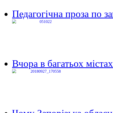
Педагогічна проза по за
Вчора в багатьох містах