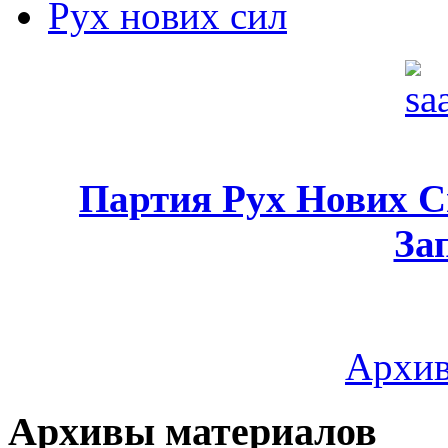
Рух нових сил
Партия Рух Нових 
За
Архив
Архивы материалов