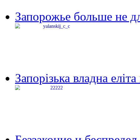
Запорожье больше не дл
Запорізька владна еліта
Беззаконие и беспредел 