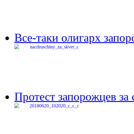
Все-таки олигарх запор
Протест запорожцев за 