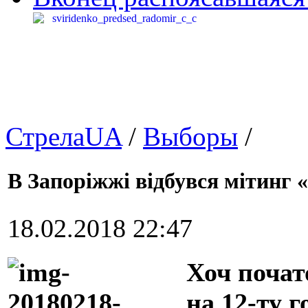
СтрелаUA
/
Выборы
/
В Запоріжжі відбувся мітинг «
18.02.2018 22:47
Хоч почат
на 12-ту г