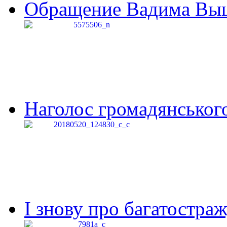
Обращение Вадима Выши
Наголос громадянського 
І знову про багатостраж