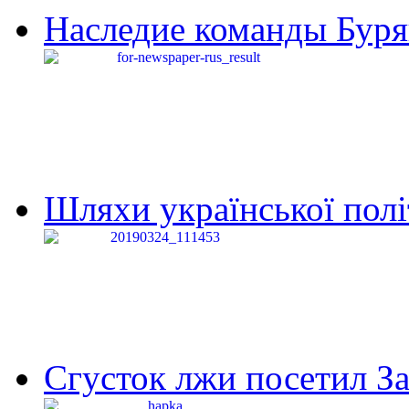
Наследие команды Буря
Шляхи української політи
Сгусток лжи посетил З