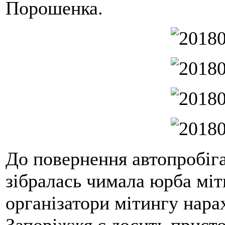
Порошенка.
До повернення автопробіга
зібралась чимала юрба міт
організатори мітингу нара