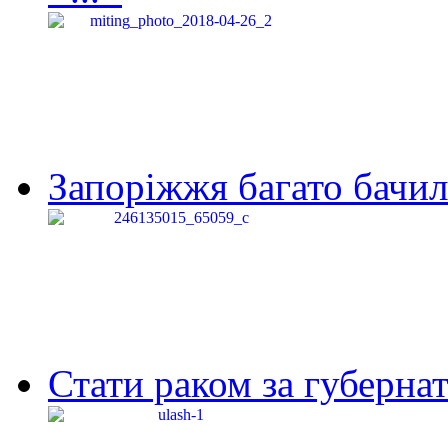
Запоріжжя багато бачило
Стати раком за губернат