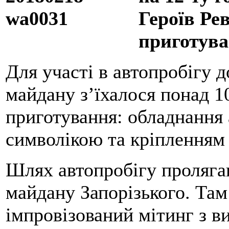
Героїв Ре
приготув
Для участі в автопробігу 
майдану з’їхалося понад 1
приготування: обладнання 
символікою та кріпленням
Шлях автопробігу пролягав
майдану Запорізького. Там
імпровізований мітинг з в