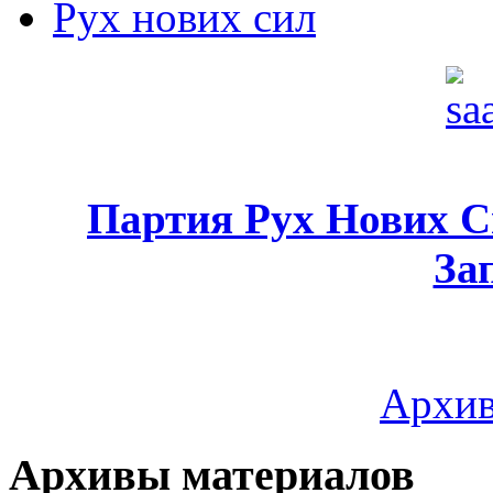
Рух нових сил
Партия Рух Нових 
За
Архив
Архивы материалов