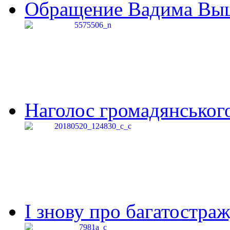
Обращение Вадима Выши
Наголос громадянського 
І знову про багатостраж