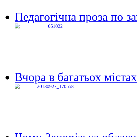
Педагогічна проза по за
Вчора в багатьох містах