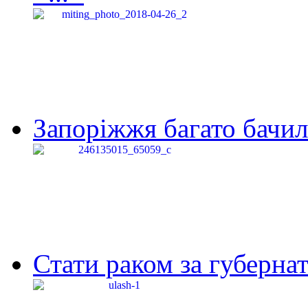
Запоріжжя багато бачило
Стати раком за губернат