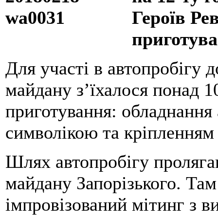
Героїв Ре
приготув
Для участі в автопробігу 
майдану з’їхалося понад 1
приготування: обладнання 
символікою та кріпленням
Шлях автопробігу пролягав
майдану Запорізького. Там
імпровізований мітинг з в