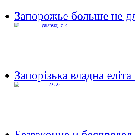
Запорожье больше не дл
Запорізька владна еліта
Беззаконие и беспредел 