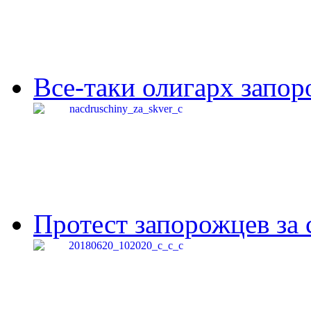
Все-таки олигарх запор
Протест запорожцев за 