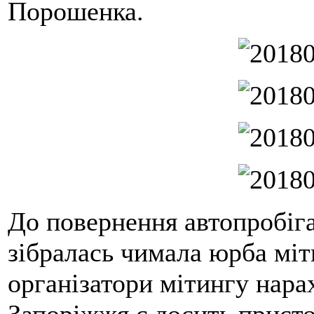
Порошенка.
До повернення автопробіга
зібралась чимала юрба міт
організатори мітингу нара