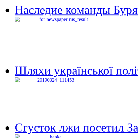
Наследие команды Буря
Шляхи української політи
Сгусток лжи посетил З