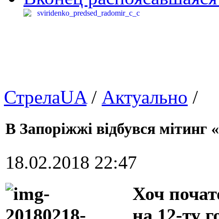
СтрелаUA
/
Актуально
/
В Запоріжжі відбувся мітинг «
18.02.2018 22:47
Хоч почат
на 12-ту г