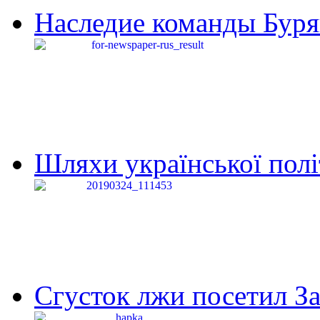
Наследие команды Буря
Шляхи української політи
Сгусток лжи посетил З