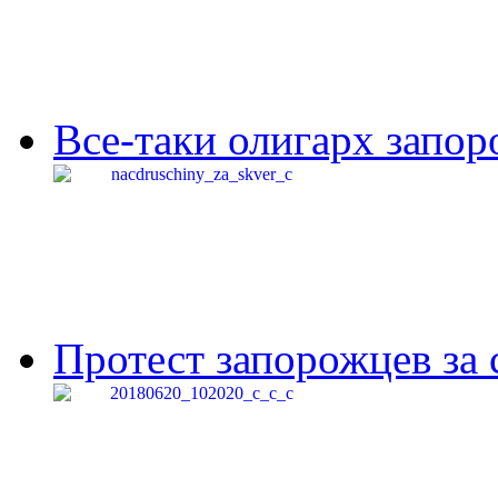
Все-таки олигарх запор
Протест запорожцев за 