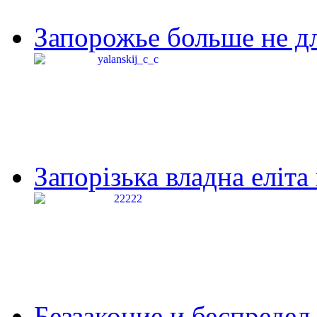
Запорожье больше не дл
Запорізька владна еліта
Беззаконие и беспредел 