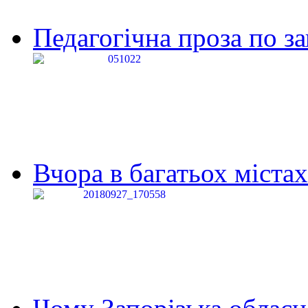
Педагогічна проза по за
Вчора в багатьох містах