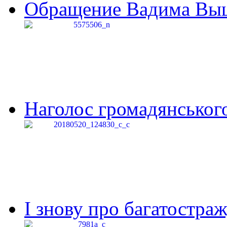
Обращение Вадима Выши
Наголос громадянського 
І знову про багатостраж