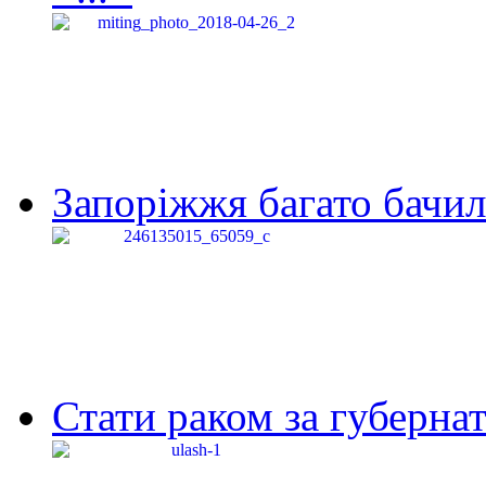
Запоріжжя багато бачило
Стати раком за губернат