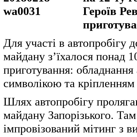
Героїв Ре
приготув
Для участі в автопробігу 
майдану з’їхалося понад 1
приготування: обладнання 
символікою та кріпленням
Шлях автопробігу пролягав
майдану Запорізького. Там
імпровізований мітинг з в