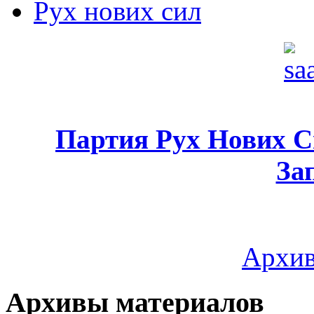
Рух нових сил
Партия Рух Нових 
За
Архив
Архивы материалов