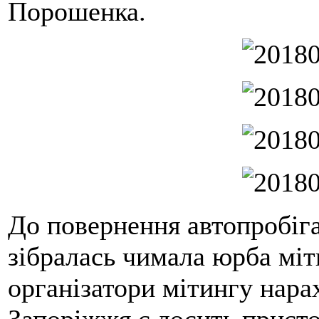
Порошенка.
До повернення автопробіга
зібралась чимала юрба міт
організатори мітингу нара