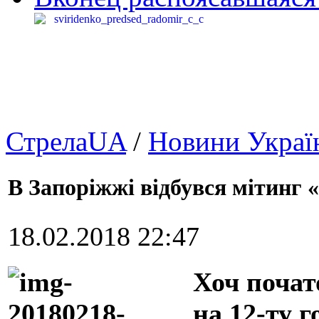
СтрелаUA
/
Новини Украї
В Запоріжжі відбувся мітинг «
18.02.2018 22:47
Хоч почат
на 12-ту г