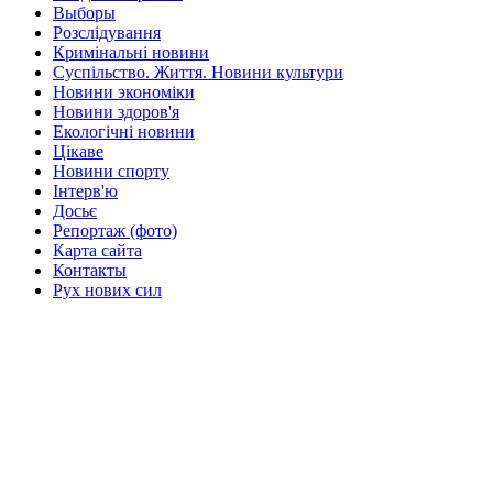
Выборы
Розслідування
Кримінальні новини
Суспільство. Життя. Новини культури
Новини экономіки
Новини здоров'я
Екологічні новини
Цікаве
Новини спорту
Інтерв'ю
Досьє
Репортаж (фото)
Карта сайта
Контакты
Рух нових сил