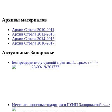
Архивы материалов
Архив Стрела 2010-2011
Архив Стрела 2012-2013
Архив Стрела 2014-2015
Архив Стрела 2016-2017
Актуальные Запорожье
Безпрецедентно у судовій практиці!.. Трьох з <...>
Неужели порочные традиции в ГУНП Запорожской <...>