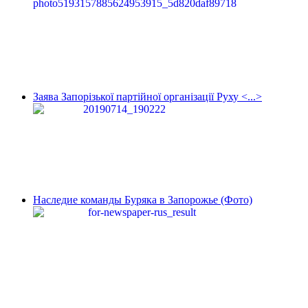
Заява Запорізької партійної організації Руху <...>
Наследие команды Буряка в Запорожье (Фото)