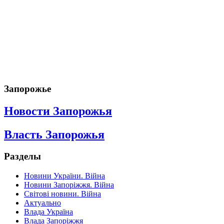
Запорожье
Новости Запорожья
Власть Запорожья
Разделы
Новини України. Війна
Новини Запоріжжя. Війна
Світові новини. Війна
Актуально
Влада Україна
Влада Запоріжжя