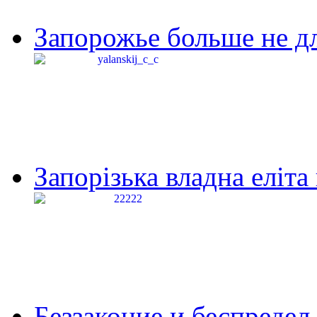
Запорожье больше не дл
Запорізька владна еліта
Беззаконие и беспредел 