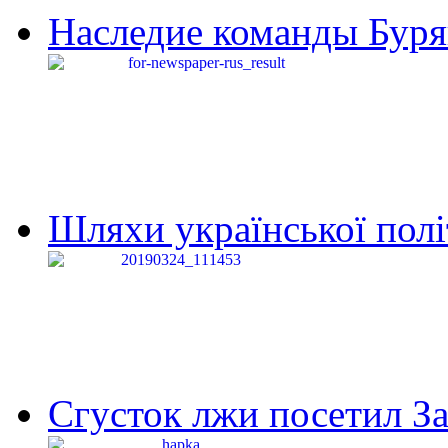
Наследие команды Буря
Шляхи української політи
Сгусток лжи посетил З