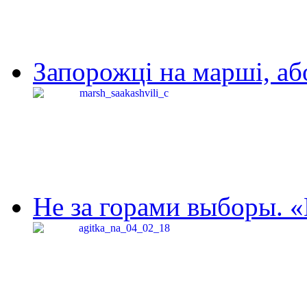
Запорожці на марші, аб
Не за горами выборы. «