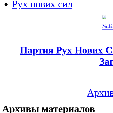
Рух нових сил
Партия Рух Нових 
За
Архив
Архивы материалов