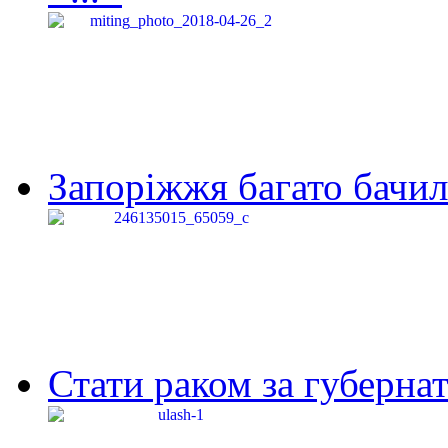
Запоріжжя багато бачило
Стати раком за губернат