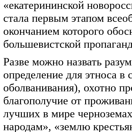
«екатерининской новоросс
стала первым этапом всео
окончанием которого обос
большевистской пропаган
Разве можно назвать разу
определение для этноса в 
оболванивания), охотно п
благополучие от проживан
лучших в мире черноземах
народам», «землю крестья