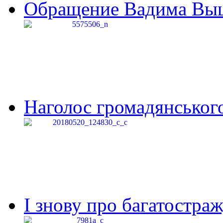
Обращение Вадима Выши
Наголос громадянського 
І знову про багатостраж