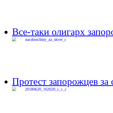
Все-таки олигарх запор
Протест запорожцев за 