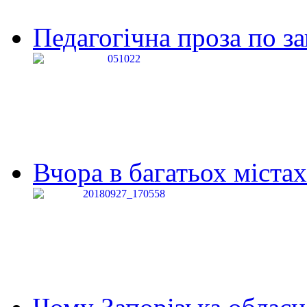
Педагогічна проза по за
Вчора в багатьох містах