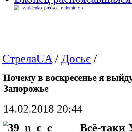
СтрелаUA
/
Досьє
/
Почему в воскресенье я выйду
Запорожье
14.02.2018 20:44
Всё-таки 