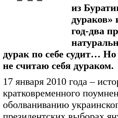
из Бурати
дураков» 
год-два п
натуральн
дурак по себе судит… Но
не считаю себя дураком.
17 января 2010 года – ист
кратковременного поумнен
оболваниванию украинског
президентских выборах ян