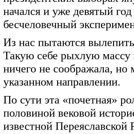
начался и уже девятый го
бесчеловечный эксперимен
Из нас пытаются вылепить
Такую себе рыхлую массу 
ничего не соображала, но 
указанном направлении.
По сути эта «почетная» ро
половиной вековой историе
известной Переяславской 