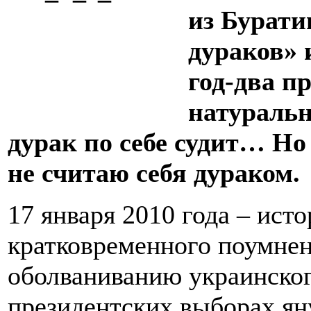
из Бурати
дураков» 
год-два п
натуральн
дурак по себе судит… Но
не считаю себя дураком.
17 января 2010 года – ист
кратковременного поумнен
оболваниванию украинског
президентских выборах ян