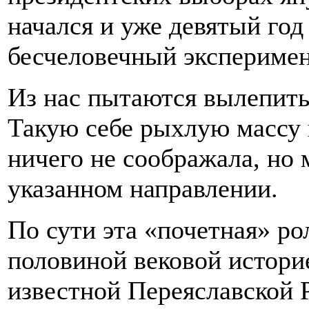
начался и уже девятый го
бесчеловечный эксперимен
Из нас пытаются вылепить
Такую себе рыхлую массу 
ничего не соображала, но 
указанном направлении.
По сути эта «почетная» ро
половиной вековой историе
известной Переяславской 