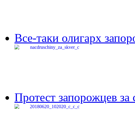
Все-таки олигарх запор
Протест запорожцев за 