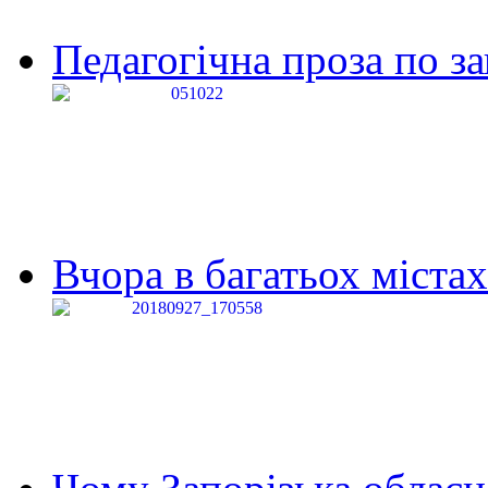
Педагогічна проза по за
Вчора в багатьох містах