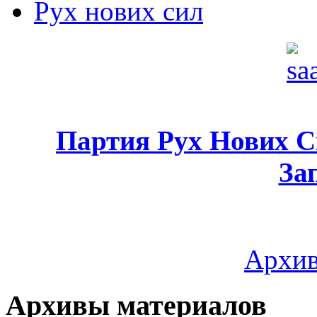
Рух нових сил
Партия Рух Нових 
За
Архив
Архивы материалов