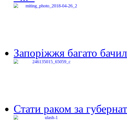
Запоріжжя багато бачило
Стати раком за губернат