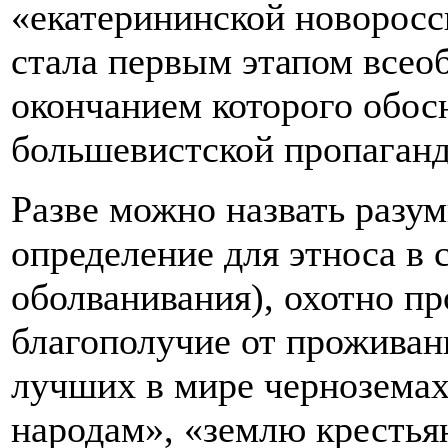
«екатерининской новоросс
стала первым этапом всео
окончанием которого обос
большевистской пропаган
Разве можно назвать разу
определение для этноса в 
оболванивания), охотно п
благополучие от проживан
лучших в мире черноземах
народам», «землю крестья