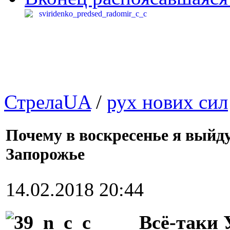
СтрелаUA
/
рух нових сил
Почему в воскресенье я выйду
Запорожье
14.02.2018 20:44
Всё-таки 