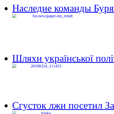
Наследие команды Буря
Шляхи української політи
Сгусток лжи посетил З