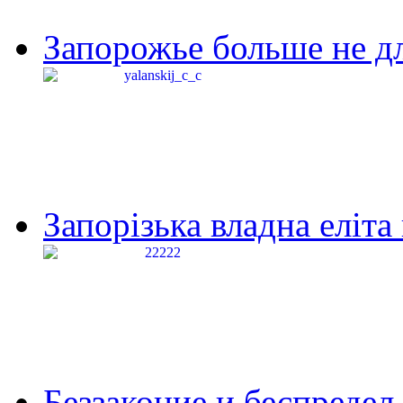
Запорожье больше не дл
Запорізька владна еліта
Беззаконие и беспредел 