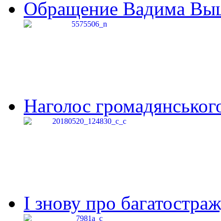
Обращение Вадима Выши
Наголос громадянського 
І знову про багатостраж