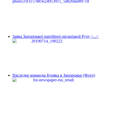
Заява Запорізької партійної організації Руху <...>
Наследие команды Буряка в Запорожье (Фото)