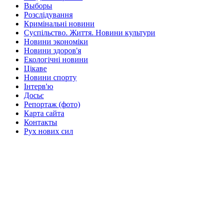
Выборы
Розслідування
Кримінальні новини
Суспільство. Життя. Новини культури
Новини экономіки
Новини здоров'я
Екологічні новини
Цікаве
Новини спорту
Інтерв'ю
Досьє
Репортаж (фото)
Карта сайта
Контакты
Рух нових сил