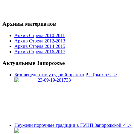
Архивы материалов
Архив Стрела 2010-2011
Архив Стрела 2012-2013
Архив Стрела 2014-2015
Архив Стрела 2016-2017
Актуальные Запорожье
Безпрецедентно у судовій практиці!.. Трьох з <...>
Неужели порочные традиции в ГУНП Запорожской <...>