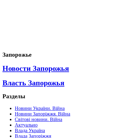
Запорожье
Новости Запорожья
Власть Запорожья
Разделы
Новини України. Війна
Новини Запоріжжя. Війна
Світові новини. Війна
Актуально
Влада Україна
Влада Запоріжжя