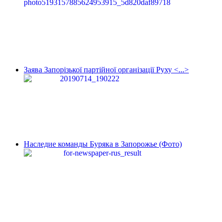
Заява Запорізької партійної організації Руху <...>
Наследие команды Буряка в Запорожье (Фото)