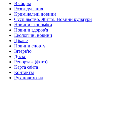
Выборы
Розслідування
Кримінальні новини
Суспільство. Життя. Новини культури
Новини экономіки
Новини здоров'я
Екологічні новини
Цікаве
Новини спорту
Інтерв'ю
Досьє
Репортаж (фото)
Карта сайта
Контакты
Рух нових сил