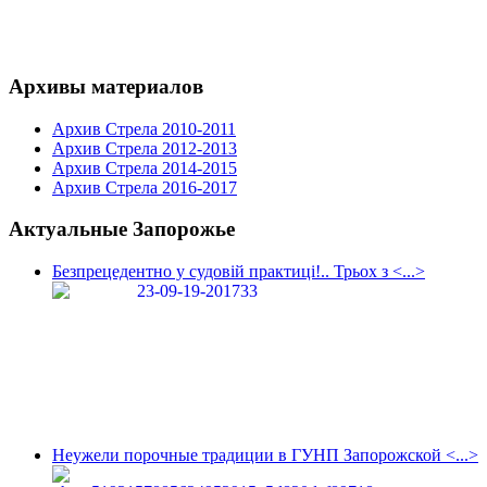
Архивы материалов
Архив Стрела 2010-2011
Архив Стрела 2012-2013
Архив Стрела 2014-2015
Архив Стрела 2016-2017
Актуальные Запорожье
Безпрецедентно у судовій практиці!.. Трьох з <...>
Неужели порочные традиции в ГУНП Запорожской <...>