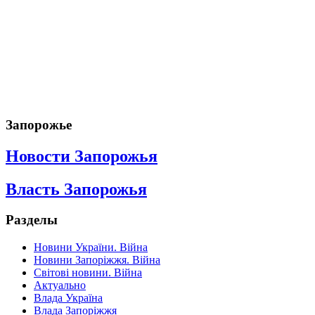
Запорожье
Новости Запорожья
Власть Запорожья
Разделы
Новини України. Війна
Новини Запоріжжя. Війна
Світові новини. Війна
Актуально
Влада Україна
Влада Запоріжжя