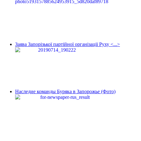
Заява Запорізької партійної організації Руху <...>
Наследие команды Буряка в Запорожье (Фото)