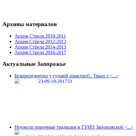
Архивы материалов
Архив Стрела 2010-2011
Архив Стрела 2012-2013
Архив Стрела 2014-2015
Архив Стрела 2016-2017
Актуальные Запорожье
Безпрецедентно у судовій практиці!.. Трьох з <...>
Неужели порочные традиции в ГУНП Запорожской <...>