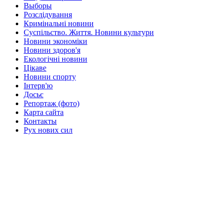
Выборы
Розслідування
Кримінальні новини
Суспільство. Життя. Новини культури
Новини экономіки
Новини здоров'я
Екологічні новини
Цікаве
Новини спорту
Інтерв'ю
Досьє
Репортаж (фото)
Карта сайта
Контакты
Рух нових сил