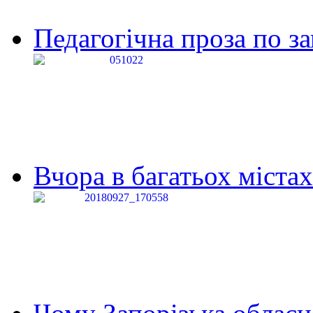
Педагогічна проза по за
Вчора в багатьох містах