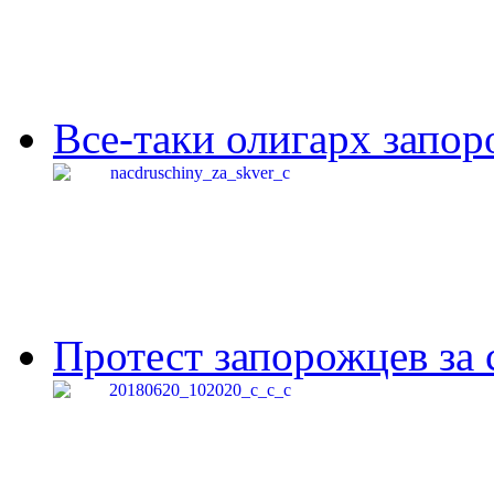
Все-таки олигарх запор
Протест запорожцев за 