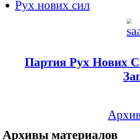
Рух нових сил
Партия Рух Нових 
За
Архив
Архивы материалов