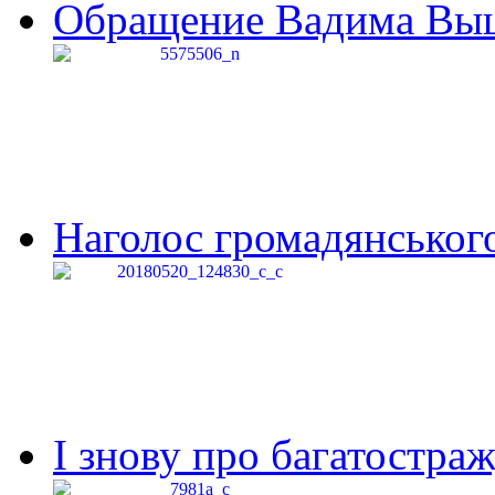
Обращение Вадима Выши
Наголос громадянського 
І знову про багатостраж