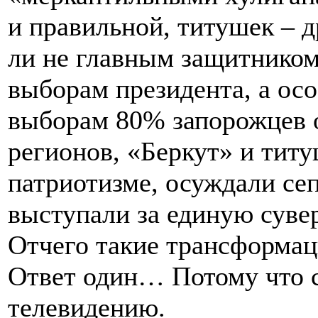
и правильной, титушек – 
ли не главным защитником
выборам президента, а ос
выборам 80% запорожцев 
регионов, «Беркут» и титу
патриотизме, осуждали сеп
выступали за единую суве
Отчего такие трансформа
Ответ один… Потому что 
телевидению.