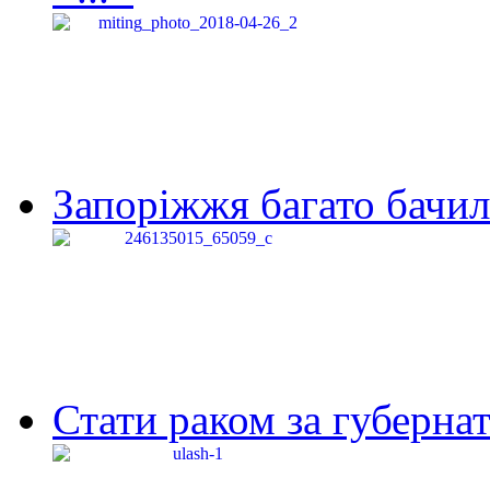
Запоріжжя багато бачило
Стати раком за губернат