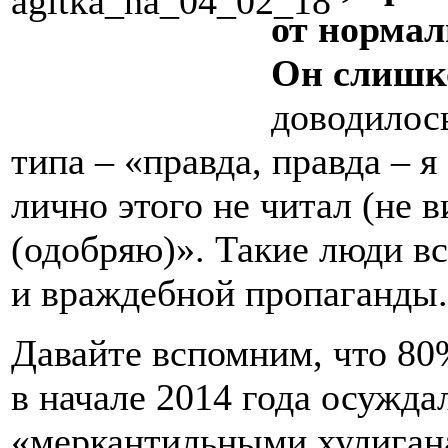
от норма
Он слишк
доводилос
типа – «правда, правда – я
лично этого не читал (не 
(одобряю)». Такие люди в
и враждебной пропаганды.
Давайте вспомним, что 80
в начале 2014 года осужда
«меркантильными хулигана