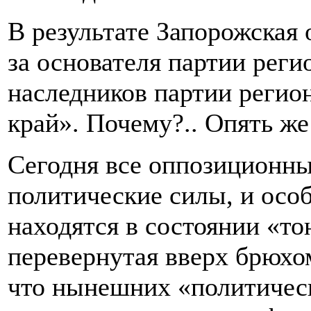
В результате Запорожская
за основателя партии реги
наследников партии регио
край». Почему?.. Опять же
Сегодня все оппозиционные
политические силы, и осо
находятся в состоянии «т
перевернутая вверх брюхом
что нынешних «политическ