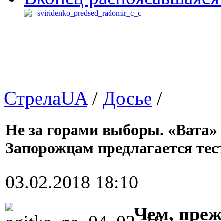
СтрелаUA
/
Досье
/
Не за горами выборы. «Вата» 
Запорожцам предлагается тес
03.02.2018 18:10
Чем, преж