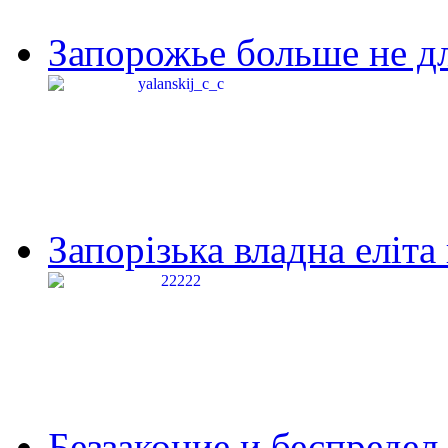
Запорожье больше не дл
Запорізька владна еліта
Беззаконие и беспредел 