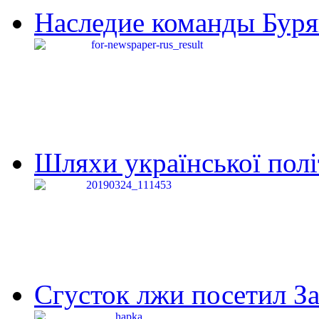
Наследие команды Буря
Шляхи української політи
Сгусток лжи посетил З