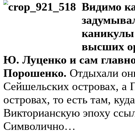
Видимо ка
задумывал
каникулы 
высших ор
Ю. Луценко и сам главн
Порошенко.
Отдыхали они
Сейшельских островах, а
островах, то есть там, куд
Викторианскую эпоху ссыл
Символично…