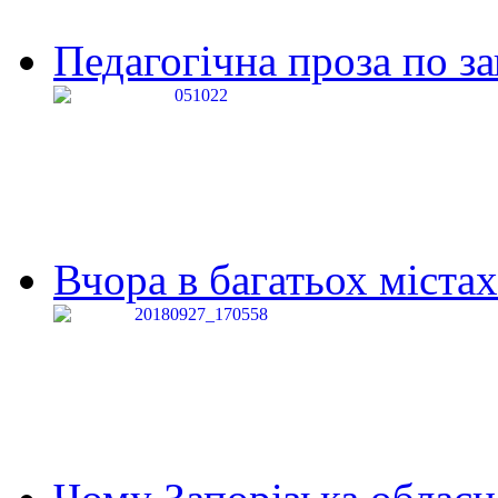
Педагогічна проза по за
Вчора в багатьох містах