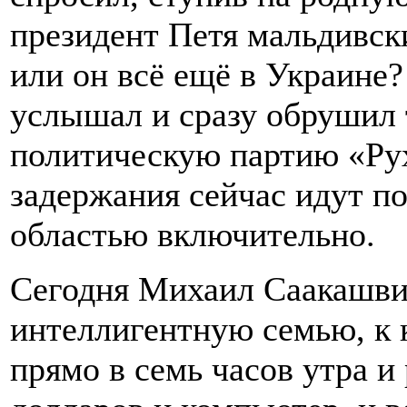
президент Петя мальдивск
или он всё ещё в Украине
услышал и сразу обрушил 
политическую партию «Ру
задержания сейчас идут п
областью включительно.
Сегодня Михаил Саакашви
интеллигентную семью, к 
прямо в семь часов утра и