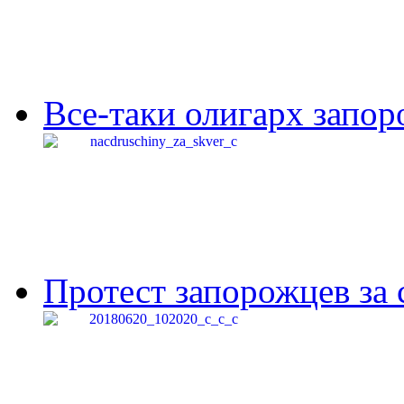
Все-таки олигарх запор
Протест запорожцев за 