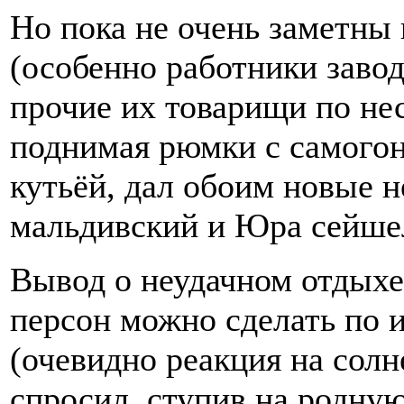
Но пока не очень заметны
(особенно работники заво
прочие их товарищи по нес
поднимая рюмки с самогон
кутьёй, дал обоим новые 
мальдивский и Юра сейше
Вывод о неудачном отдых
персон можно сделать по и
(очевидно реакция на солн
спросил, ступив на родную