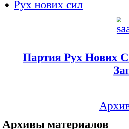
Рух нових сил
Партия Рух Нових 
За
Архив
Архивы материалов