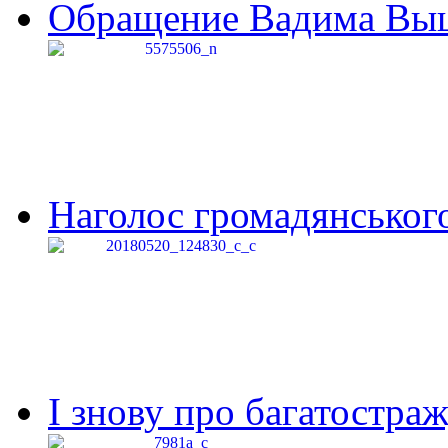
Обращение Вадима Выши
Наголос громадянського 
І знову про багатостраж