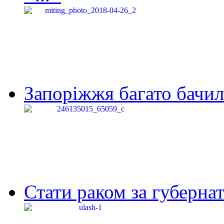
Запоріжжя багато бачило
Стати раком за губернат