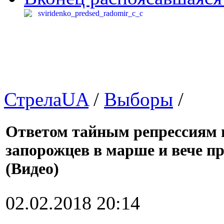
СтрелаUA
/
Выборы
/
Ответом тайным репрессиям 
запорожцев в марше и вече п
(Видео)
02.02.2018 20:14