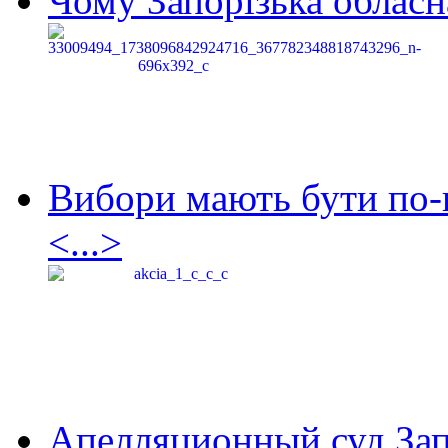
Чому Запорізька обласна
Вибори мають бути по-
<...>
Апелляционный суд Зап