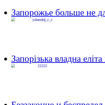
Запорожье больше не дл
Запорізька владна еліта
Беззаконие и беспредел 