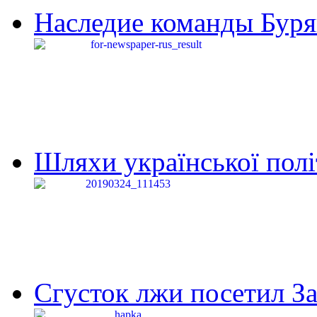
Наследие команды Буря
Шляхи української політи
Сгусток лжи посетил З