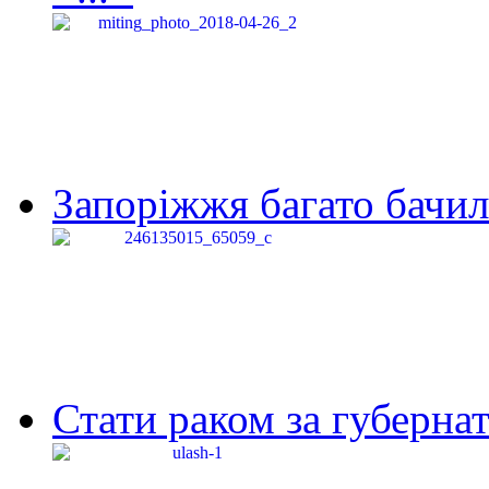
Запоріжжя багато бачило
Стати раком за губернат