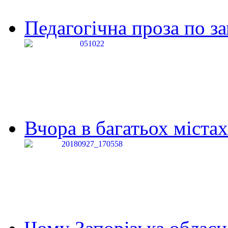
Педагогічна проза по за
Вчора в багатьох містах