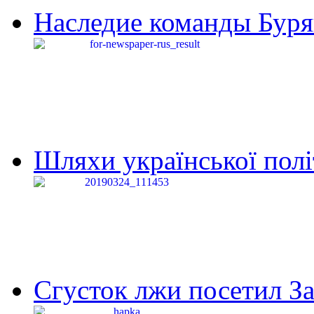
Наследие команды Буря
Шляхи української політи
Сгусток лжи посетил З