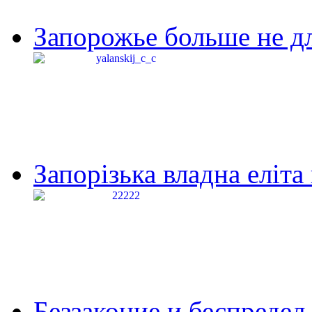
Запорожье больше не дл
Запорізька владна еліта
Беззаконие и беспредел 