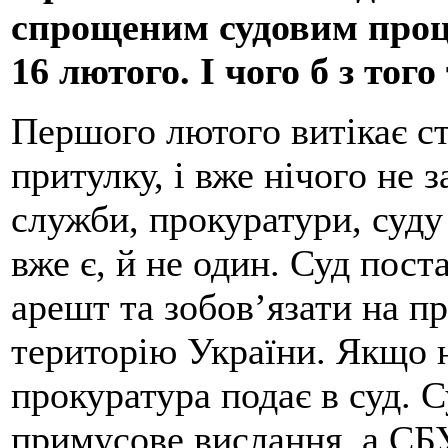
спрощеним судовим проц
16 лютого. І чого б з тог
Першого лютого витікає с
притулку, і вже нічого не 
служби, прокуратури, суду
вже є, й не один. Суд пос
арешт та зобов’язати на пр
територію України. Якщо н
прокуратура подає в суд. 
примусове вислання, а СБУ