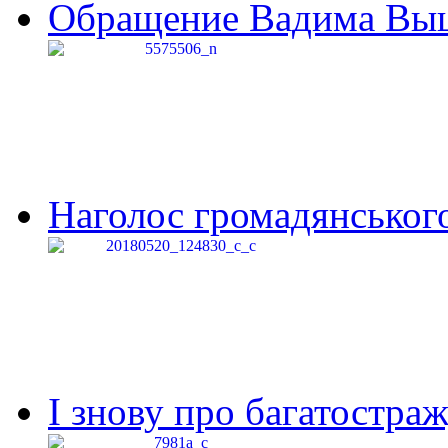
Обращение Вадима Выши
Наголос громадянського 
І знову про багатостраж