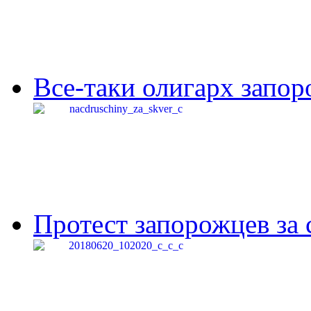
Все-таки олигарх запор
Протест запорожцев за 