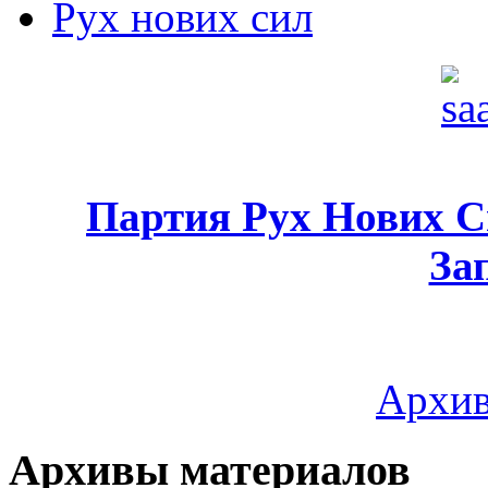
Рух нових сил
Партия Рух Нових 
За
Архив
Архивы материалов