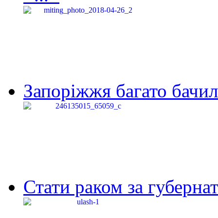
Запоріжжя багато бачило
Стати раком за губернат