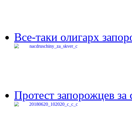
Все-таки олигарх запор
Протест запорожцев за 