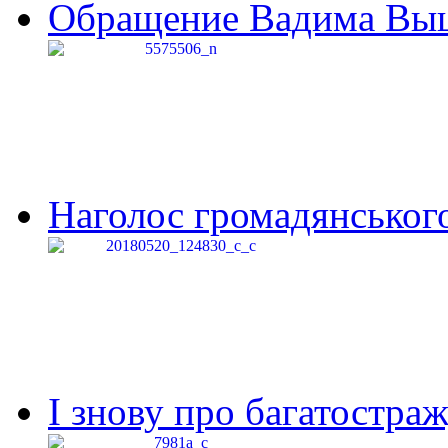
Обращение Вадима Выши
Наголос громадянського 
І знову про багатостраж