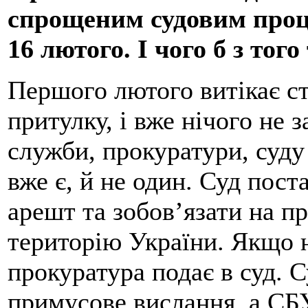
спрощеним судовим проц
16 лютого. І чого б з тог
Першого лютого витікає с
притулку, і вже нічого не 
служби, прокуратури, суду
вже є, й не один. Суд пос
арешт та зобов’язати на пр
територію України. Якщо н
прокуратура подає в суд. 
примусове вислання, а СБУ