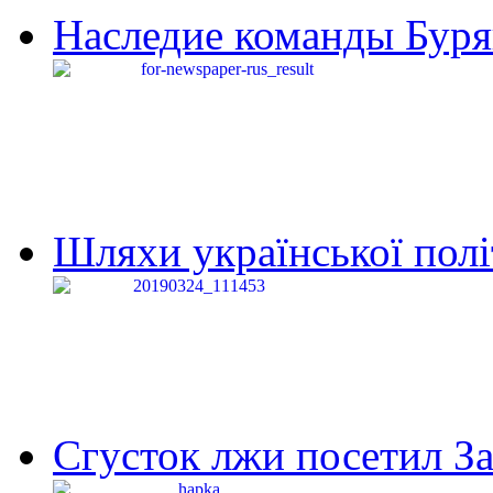
Наследие команды Буря
Шляхи української політи
Сгусток лжи посетил З