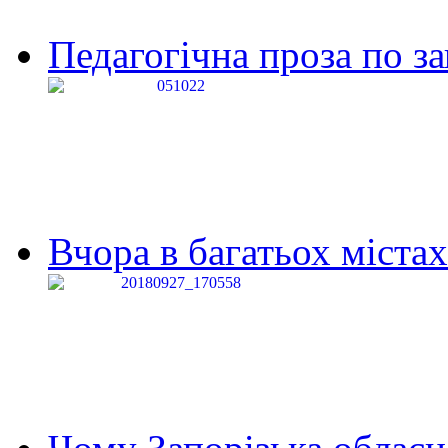
Педагогічна проза по за
Вчора в багатьох містах