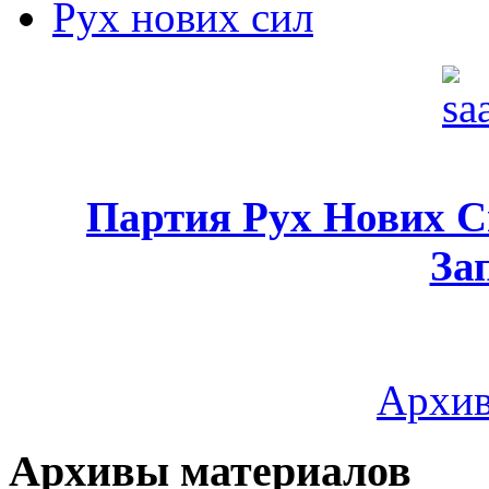
Рух нових сил
Партия Рух Нових 
За
Архив
Архивы материалов