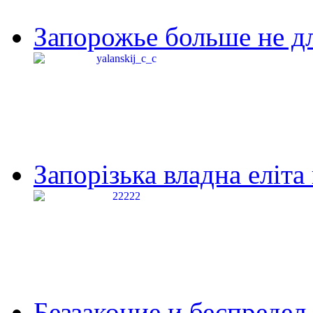
Запорожье больше не дл
Запорізька владна еліта
Беззаконие и беспредел 