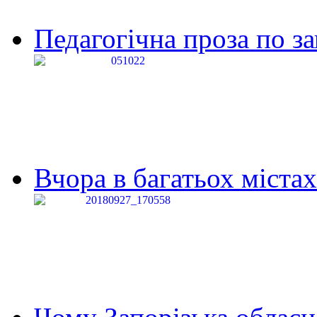
Педагогічна проза по за
Вчора в багатьох містах