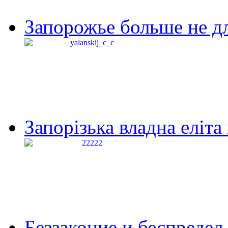
Запорожье больше не дл
Запорізька владна еліта
Беззаконие и беспредел 