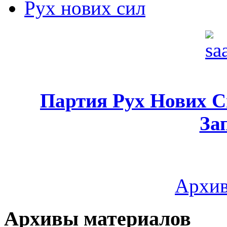
Рух нових сил
Партия Рух Нових 
За
Архив
Архивы материалов