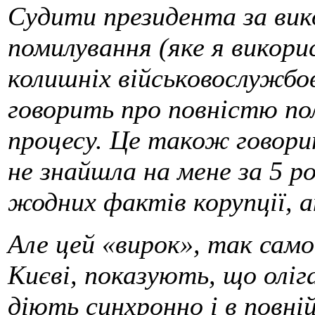
Судити президента за вик
помилування (яке я викор
колишніх військовослужбов
говорить про повністю по
процесу. Це також говори
не знайшла на мене за 5 ро
жодних фактів корупції, а
Але цей «вирок», так само
Києві, показують, що олігар
діють синхронно і в повні