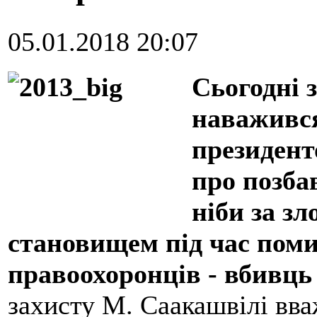
05.01.2018 20:07
Сьогодні з
наважився
президент
про позба
ніби за з
становищем під час поми
правоохоронців - вбивць
захисту М. Саакашвілі вва