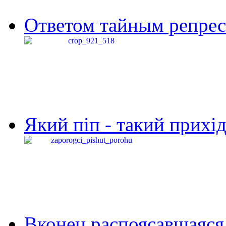
Ответом тайным репресс
Який піп - такий прихід,
Вконец распоясавшаяся 