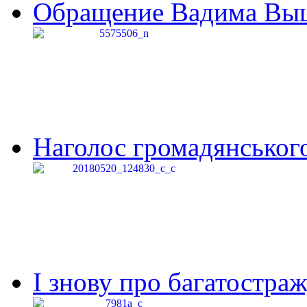
Обращение Вадима Выши
Наголос громадянського 
І знову про багатостраж