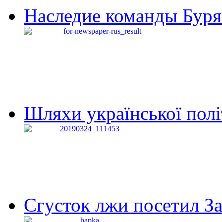
Наследие команды Буря
Шляхи української політи
Сгусток лжи посетил З