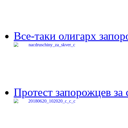
Все-таки олигарх запор
Протест запорожцев за 