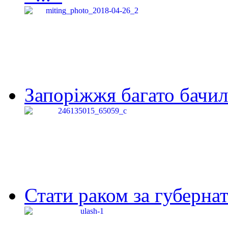
Запоріжжя багато бачило
Стати раком за губернат