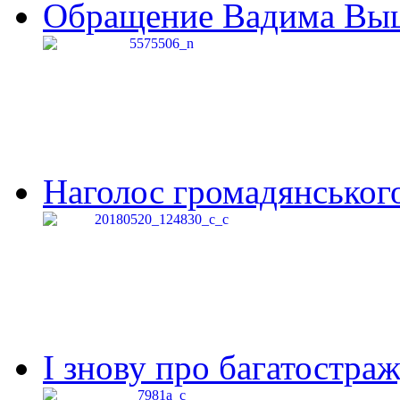
Обращение Вадима Выши
Наголос громадянського 
І знову про багатостраж