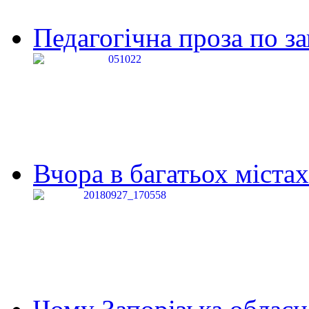
Педагогічна проза по за
Вчора в багатьох містах