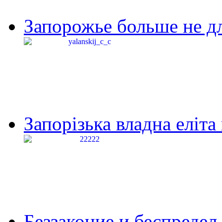
Запорожье больше не дл
Запорізька владна еліта
Беззаконие и беспредел 