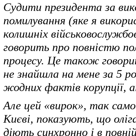
Судити президента за вик
помилування (яке я викор
колишніх військовослужбов
говорить про повністю по
процесу. Це також говори
не знайшла на мене за 5 ро
жодних фактів корупції, а
Але цей «вирок», так само
Києві, показують, що олігар
діють синхронно і в повні