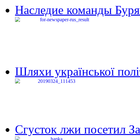
Наследие команды Буря
Шляхи української політи
Сгусток лжи посетил З