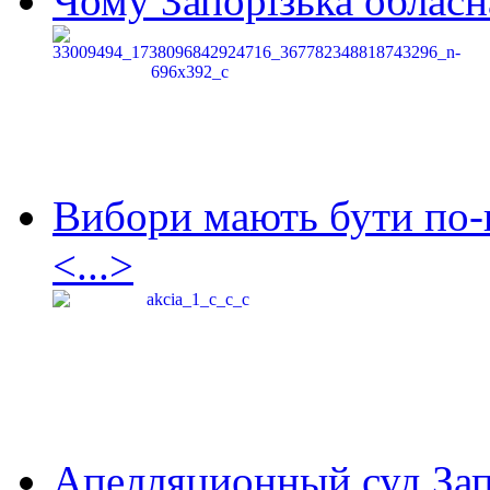
Чому Запорізька обласна
Вибори мають бути по-
<...>
Апелляционный суд Зап