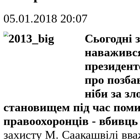
05.01.2018 20:07
Сьогодні з
наважився
президент
про позба
ніби за з
становищем під час поми
правоохоронців - вбивць
захисту М. Саакашвілі вва