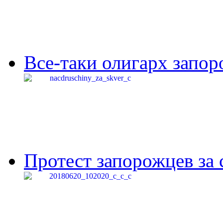
Все-таки олигарх запор
Протест запорожцев за 