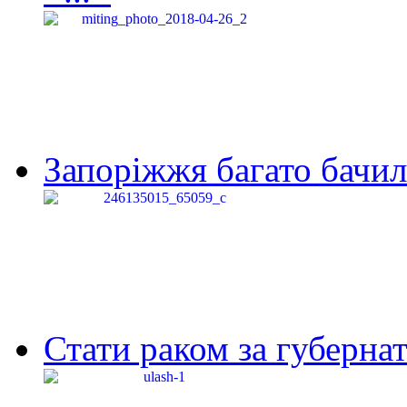
Запоріжжя багато бачило
Стати раком за губернат