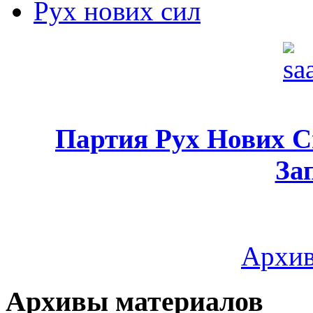
Рух нових сил
Партия Рух Нових 
За
Архив
Архивы материалов