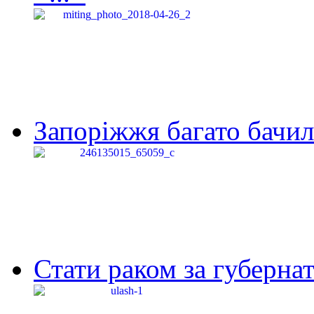
Запоріжжя багато бачило
Стати раком за губернат