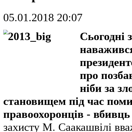
05.01.2018 20:07
Сьогодні з
наважився
президент
про позба
ніби за з
становищем під час поми
правоохоронців - вбивць
захисту М. Саакашвілі вва