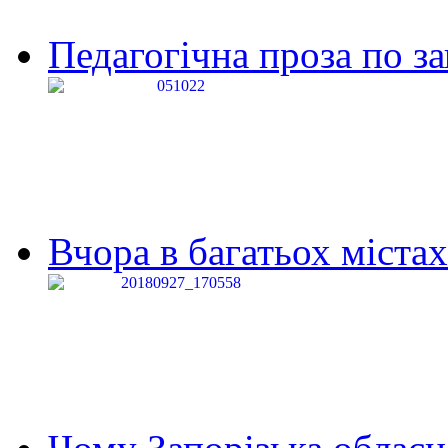
Педагогічна проза по за
Вчора в багатьох містах