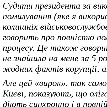
Судити президента за вик
помилування (яке я викор
колишніх військовослужбов
говорить про повністю по
процесу. Це також говори
не знайшла на мене за 5 ро
жодних фактів корупції, а
Але цей «вирок», так само
Києві, показують, що олігар
діють синхронно і в повні