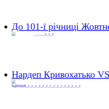
До 101-ї річниці Жовтне
Нардеп Кривохатько VS 