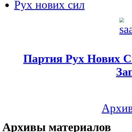
Рух нових сил
Партия Рух Нових 
За
Архив
Архивы материалов