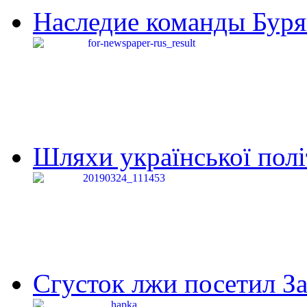
Наследие команды Буря
Шляхи української політи
Сгусток лжи посетил З