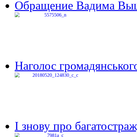
Обращение Вадима Выши
Наголос громадянського 
І знову про багатостраж