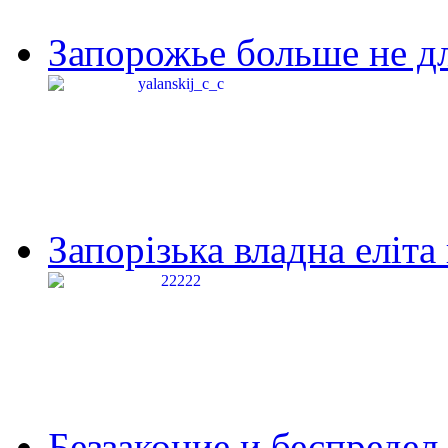
Запорожье больше не дл
Запорізька владна еліта
Беззаконие и беспредел 