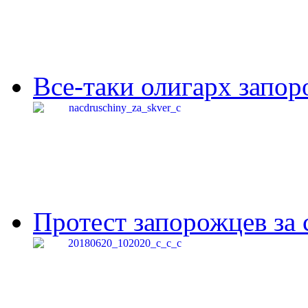
Все-таки олигарх запор
Протест запорожцев за 